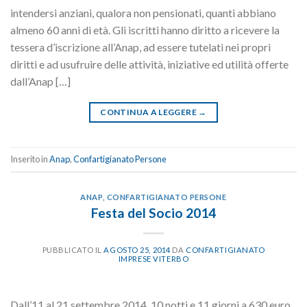
intendersi anziani, qualora non pensionati, quanti abbiano
almeno 60 anni di età. Gli iscritti hanno diritto a ricevere la
tessera d’iscrizione all’Anap, ad essere tutelati nei propri
diritti e ad usufruire delle attività, iniziative ed utilità offerte
dall’Anap […]
CONTINUA A LEGGERE
→
Inserito in
Anap
,
Confartigianato Persone
ANAP
,
CONFARTIGIANATO PERSONE
Festa del Socio 2014
PUBBLICATO IL
AGOSTO 25, 2014
DA
CONFARTIGIANATO
IMPRESE VITERBO
Dall’11 al 21 settembre 2014, 10 notti e 11 giorni a 630 euro.