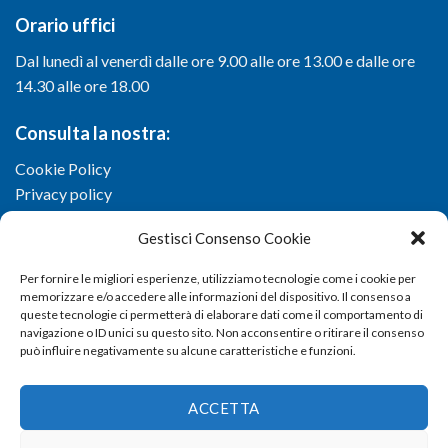
Orario uffici
Dal lunedì al venerdì dalle ore 9.00 alle ore 13.00 e dalle ore
14.30 alle ore 18.00
Consulta la nostra:
Cookie Policy
Privacy policy
Gestisci Consenso Cookie
Per fornire le migliori esperienze, utilizziamo tecnologie come i cookie per
memorizzare e/o accedere alle informazioni del dispositivo. Il consenso a
queste tecnologie ci permetterà di elaborare dati come il comportamento di
navigazione o ID unici su questo sito. Non acconsentire o ritirare il consenso
può influire negativamente su alcune caratteristiche e funzioni.
ACCETTA