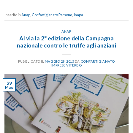
Inserito in
Anap
,
Confartigianato Persone
,
Inapa
ANAP
Al via la 2° edizione della Campagna
nazionale contro le truffe agli anziani
PUBBLICATO IL
MAGGIO 29, 2015
DA
CONFARTIGIANATO
IMPRESE VITERBO
29
Mag