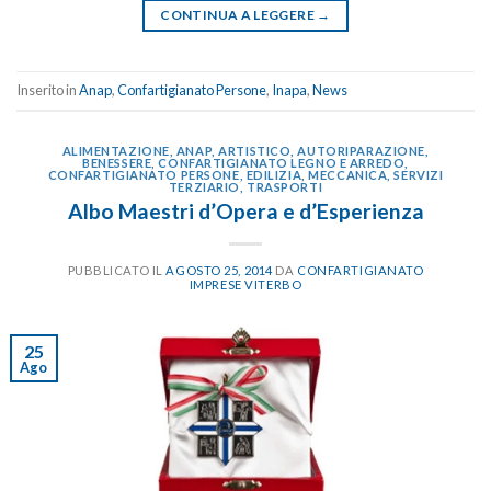
CONTINUA A LEGGERE
→
Inserito in
Anap
,
Confartigianato Persone
,
Inapa
,
News
ALIMENTAZIONE
,
ANAP
,
ARTISTICO
,
AUTORIPARAZIONE
,
BENESSERE
,
CONFARTIGIANATO LEGNO E ARREDO
,
CONFARTIGIANATO PERSONE
,
EDILIZIA
,
MECCANICA
,
SERVIZI
TERZIARIO
,
TRASPORTI
Albo Maestri d’Opera e d’Esperienza
PUBBLICATO IL
AGOSTO 25, 2014
DA
CONFARTIGIANATO
IMPRESE VITERBO
25
Ago