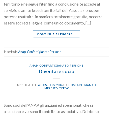
territorio e ne segue l’iter fino a conclusione. Si accede al
servizio tramite le sedi territoriali dell’Associazione: per
poterne usufruire, in maniera totalmente gratuita, occorre
essere soci ed allegare, come unico documento, […]
CONTINUA A LEGGERE
→
Inserito in
Anap
,
Confartigianato Persone
ANAP
,
CONFARTIGIANATO PERSONE
Diventare socio
PUBBLICATO IL
AGOSTO 25, 2014
DA
CONFARTIGIANATO
IMPRESE VITERBO
Sono soci dell’ANAP gli anziani ed i pensionati che si
associano e versano il contributo associativo. Debbono