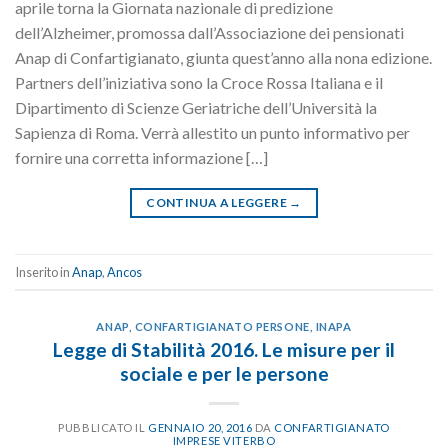
aprile torna la Giornata nazionale di predizione
dell’Alzheimer, promossa dall’Associazione dei pensionati
Anap di Confartigianato, giunta quest’anno alla nona edizione.
Partners dell’iniziativa sono la Croce Rossa Italiana e il
Dipartimento di Scienze Geriatriche dell’Università la
Sapienza di Roma. Verrà allestito un punto informativo per
fornire una corretta informazione […]
CONTINUA A LEGGERE
→
Inserito in
Anap
,
Ancos
ANAP
,
CONFARTIGIANATO PERSONE
,
INAPA
Legge di Stabilità 2016. Le misure per il
sociale e per le persone
PUBBLICATO IL
GENNAIO 20, 2016
DA
CONFARTIGIANATO
IMPRESE VITERBO