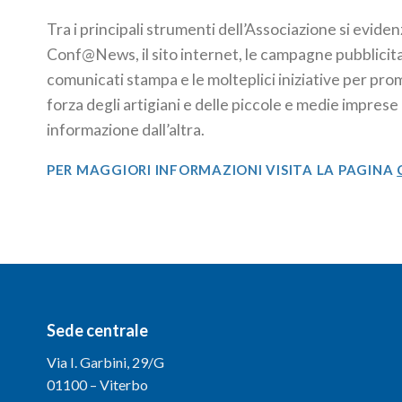
Tra i principali strumenti dell’Associazione si evide
Conf@News, il sito internet, le campagne pubblicitari
comunicati stampa e le molteplici iniziative per pr
forza degli artigiani e delle piccole e medie imprese
informazione dall’altra.
PER MAGGIORI INFORMAZIONI VISITA LA PAGINA
Sede centrale
Via I. Garbini, 29/G
01100 – Viterbo