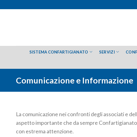
Salta
ai
contenuti
SISTEMA CONFARTIGIANATO
SERVIZI
CONF
Comunicazione e Informazione
La comunicazione nei confronti degli associati e del
aspetto importante che da sempre Confartigianato 
con estrema attenzione.