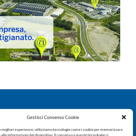
Gestisci Consenso Cookie
le migliori esperienze, utilizziamo tecnologie come i cookie per memorizzare
alle informazioni del dispositivo. Il consenso a queste tecnologie ci