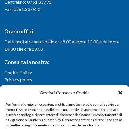
Centralino: 0761.33791
Fax: 0761.337920
Orario uffici
Dal lunedì al venerdì dalle ore 9.00 alle ore 13.00 e dalle ore
14.30 alle ore 18.00
Consulta la nostra:
Cookie Policy
Privacy policy
Gestisci Consenso Cookie
Per fornire le migliori esperienze, utilizziamo tecnologie come i cookie per
memorizzare e/o accedere alle informazioni del dispositivo. Il consenso a
queste tecnologie ci permetterà di elaborare dati come il comportamento di
navigazione o ID unici su questo sito. Non acconsentire o ritirare il consenso
può influire negativamente su alcune caratteristiche e funzioni.