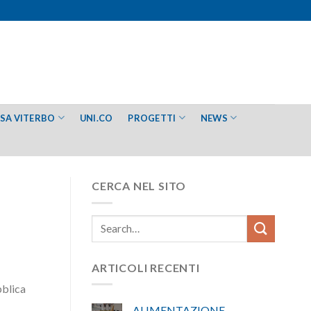
ESA VITERBO
UNI.CO
PROGETTI
NEWS
CERCA NEL SITO
ARTICOLI RECENTI
bblica
ALIMENTAZIONE –