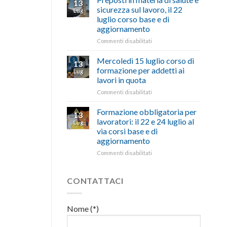
13
con
nell’interesse
pubblicata
sicurezza sul lavoro, il 22
Lug
battute
di
la
luglio corso base e di
ironiche
imprese
legge
aggiornamento
e
e
che
paragoni
cittadini”
stanzia
su
Commenti disabilitati
suggestivi”
300
Preposti
milioni
in
Mercoledì 15 luglio corso di
13
di
materia
formazione per addetti ai
Lug
euro
di
lavori in quota
per
salute
l’autotrasporto
su
Commenti disabilitati
e
Mercoledì
sicurezza
15
sul
Formazione obbligatoria per
13
luglio
lavoro,
lavoratori: il 22 e 24 luglio al
Lug
corso
il
via corsi base e di
di
22
aggiornamento
formazione
luglio
per
corso
su
Commenti disabilitati
addetti
base
Formazione
ai
e
obbligatoria
lavori
di
per
CONTATTACI
in
aggiornamento
lavoratori:
quota
il
22
Nome (*)
e
24