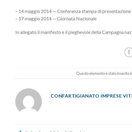
– 14 maggio 2014 — Conferenza stampa di presentazione
– 17 maggio 2014 — Giornata Nazionale
In allegato il manifesto e il pieghevole della Campagna naz
Questo elemento è stato inserito i
CONFARTIGIANATO IMPRESE VI