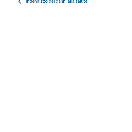
Indennizzo dei danni alla salute