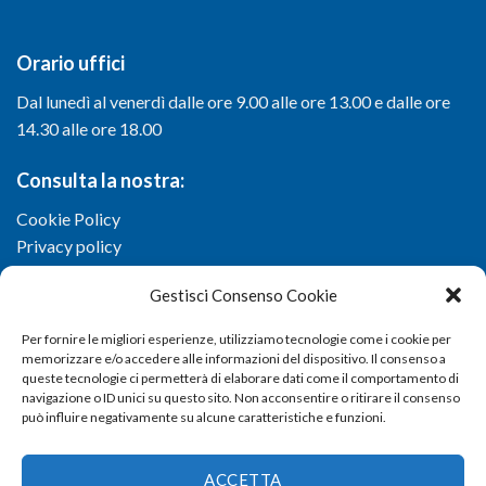
Orario uffici
Dal lunedì al venerdì dalle ore 9.00 alle ore 13.00 e dalle ore
14.30 alle ore 18.00
Consulta la nostra:
Cookie Policy
Privacy policy
Gestisci Consenso Cookie
Per fornire le migliori esperienze, utilizziamo tecnologie come i cookie per
memorizzare e/o accedere alle informazioni del dispositivo. Il consenso a
queste tecnologie ci permetterà di elaborare dati come il comportamento di
navigazione o ID unici su questo sito. Non acconsentire o ritirare il consenso
può influire negativamente su alcune caratteristiche e funzioni.
ACCETTA