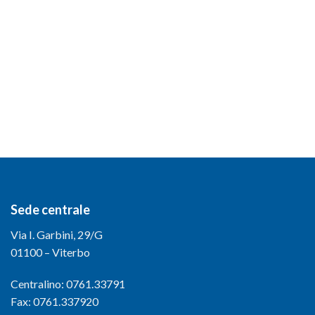
Sede centrale
Via I. Garbini, 29/G
01100 – Viterbo
Centralino: 0761.33791
Fax: 0761.337920