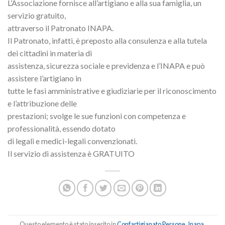
L’Associazione fornisce all’artigiano e alla sua famiglia, un
servizio gratuito,
attraverso il Patronato INAPA.
Il Patronato, infatti, è preposto alla consulenza e alla tutela
dei cittadini in materia di
assistenza, sicurezza sociale e previdenza e l’INAPA e può
assistere l’artigiano in
tutte le fasi amministrative e giudiziarie per il riconoscimento
e l’attribuzione delle
prestazioni; svolge le sue funzioni con competenza e
professionalità, essendo dotato
di legali e medici-legali convenzionati.
Il servizio di assistenza è GRATUITO
Questo elemento è stato inserito in
Confartigianato Persone
,
Inapa
.