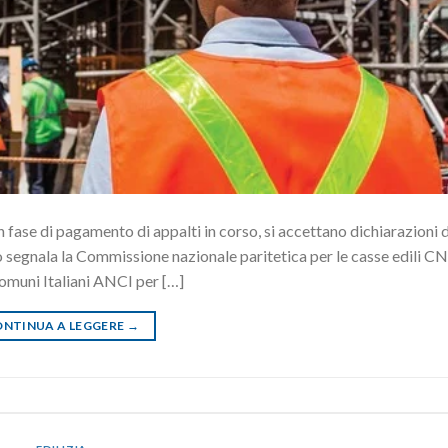
n fase di pagamento di appalti in corso, si accettano dichiarazioni d
o segnala la Commissione nazionale paritetica per le casse edili C
Comuni Italiani ANCI per […]
NTINUA A LEGGERE
→