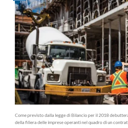
Come previsto dalla legge di Bilancio per il 2018 debutterà 
della filiera delle imprese operanti nel quadro di un contra