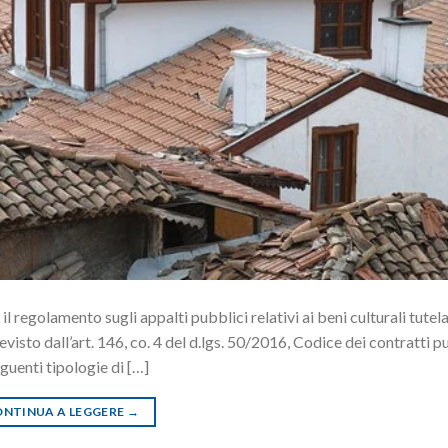
l regolamento sugli appalti pubblici relativi ai beni culturali tutela
isto dall’art. 146, co. 4 del d.lgs. 50/2016, Codice dei contratti p
guenti tipologie di […]
NTINUA A LEGGERE
→