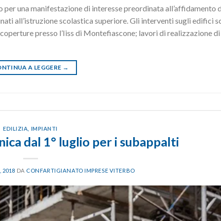
 per una manifestazione di interesse preordinata all’affidamento di
ti all’istruzione scolastica superiore. Gli interventi sugli edifici s
coperture presso l’Iiss di Montefiascone; lavori di realizzazione di
NTINUA A LEGGERE
→
EDILIZIA
,
IMPIANTI
ica dal 1° luglio per i subappalti
 2018
DA
CONFARTIGIANATO IMPRESE VITERBO