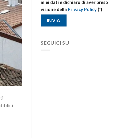
miei dati e dichiaro di aver preso
visione della
Privacy Policy
(*)
SEGUICI SU
ti
ubblici –