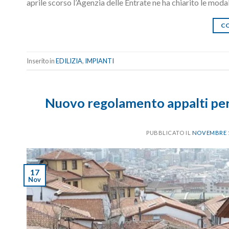
aprile scorso l’Agenzia delle Entrate ne ha chiarito le modal
CO
Inserito in
EDILIZIA
,
IMPIANTI
Nuovo regolamento appalti per i
PUBBLICATO IL
NOVEMBRE 1
17
Nov