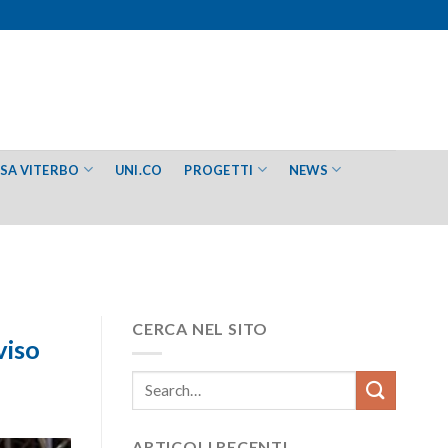
ESA VITERBO
UNI.CO
PROGETTI
NEWS
CERCA NEL SITO
viso
ARTICOLI RECENTI