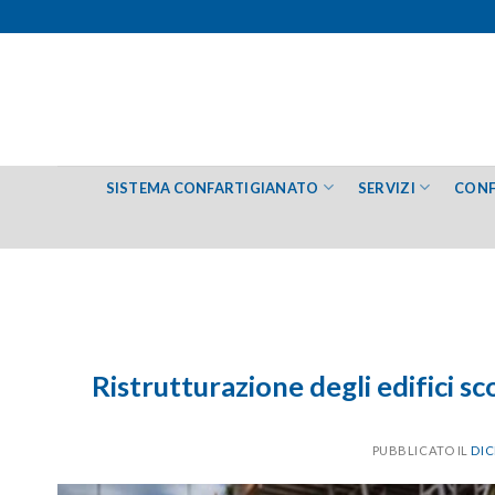
Salta
ai
contenuti
SISTEMA CONFARTIGIANATO
SERVIZI
CONF
Ristrutturazione degli edifici sc
PUBBLICATO IL
DIC