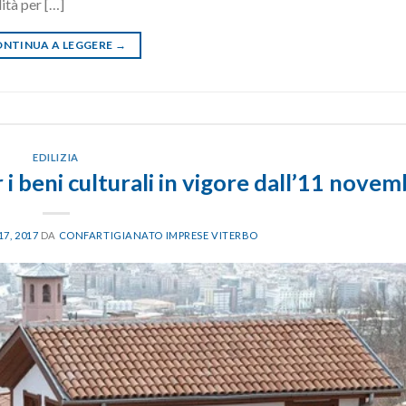
ità per […]
NTINUA A LEGGERE
→
EDILIZIA
 beni culturali in vigore dall’11 nove
7, 2017
DA
CONFARTIGIANATO IMPRESE VITERBO