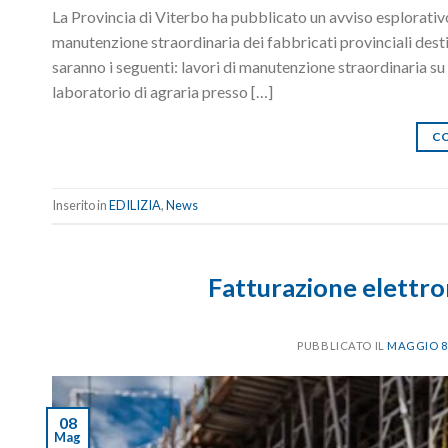
La Provincia di Viterbo ha pubblicato un avviso esplorativo
manutenzione straordinaria dei fabbricati provinciali destina
saranno i seguenti: lavori di manutenzione straordinaria su 
laboratorio di agraria presso […]
CO
Inserito in
EDILIZIA
,
News
Fatturazione elettron
PUBBLICATO IL
MAGGIO 8,
08
Mag