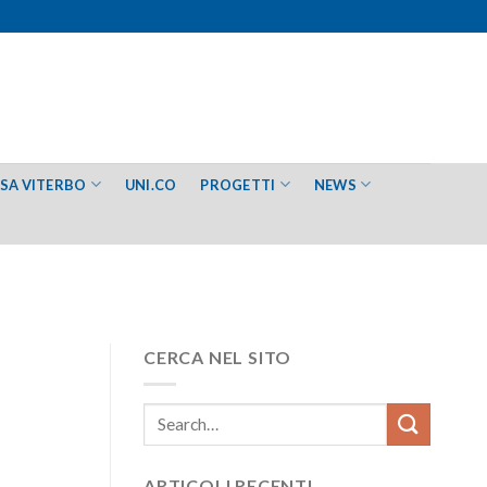
ESA VITERBO
UNI.CO
PROGETTI
NEWS
CERCA NEL SITO
ARTICOLI RECENTI