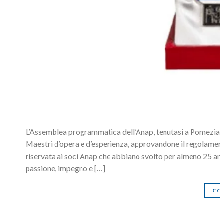
L’Assemblea programmatica dell’Anap, tenutasi a Pomezia ne
Maestri d’opera e d’esperienza, approvandone il regolamento e
riservata ai soci Anap che abbiano svolto per almeno 25 ann
passione, impegno e […]
CO