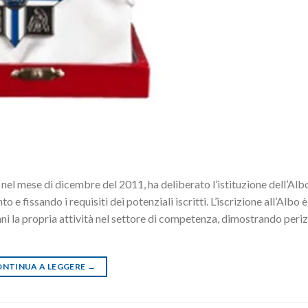
l mese di dicembre del 2011, ha deliberato l’istituzione dell’Alb
 fissando i requisiti dei potenziali iscritti. L’iscrizione all’Albo è 
i la propria attività nel settore di competenza, dimostrando periz
NTINUA A LEGGERE
→