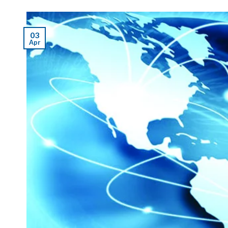
03
Apr