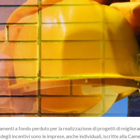
amenti a fondo perduto per la realizzazione di progetti di miglior
ri degli incentivi sono le imprese, anche individuali, iscritte alla Came