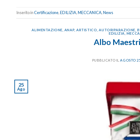
Inserito in
Certificazione
,
EDILIZIA
,
MECCANICA
,
News
ALIMENTAZIONE
,
ANAP
,
ARTISTICO
,
AUTORIPARAZIONE
,
B
EDILIZIA
,
MECCA
Albo Maestri
PUBBLICATO IL
AGOSTO 25
25
Ago