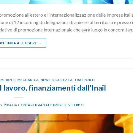
promozione all’estero e l’internazionalizzazione delle imprese itali
e di 12 incoming di delegazioni straniere sul territorio e presso i
ociativo di promozione internazionale che avrà luogo in concomitan
NTINUA A LEGGERE
→
IMPIANTI
,
MECCANICA
,
NEWS
,
SICUREZZA
,
TRASPORTI
l lavoro, finanziamenti dall’Inail
9, 2014
DA
CONFARTIGIANATO IMPRESE VITERBO