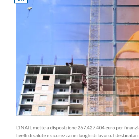
L’INAIL mette a disposizione 267.427.404 euro per finanzi
livelli di salute e sicurezza nei luoghi di lavoro. I destinata