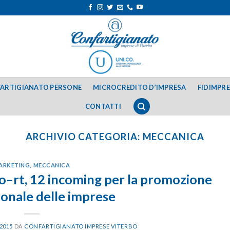
ARTIGIANATO PERSONE
MICROCREDITO D’IMPRESA
FIDIMPR
CONTATTI
ARCHIVIO CATEGORIA:
MECCANICA
ARKETING
,
MECCANICA
o–rt, 12 incoming per la promozione
ionale delle imprese
 2015
DA
CONFARTIGIANATO IMPRESE VITERBO