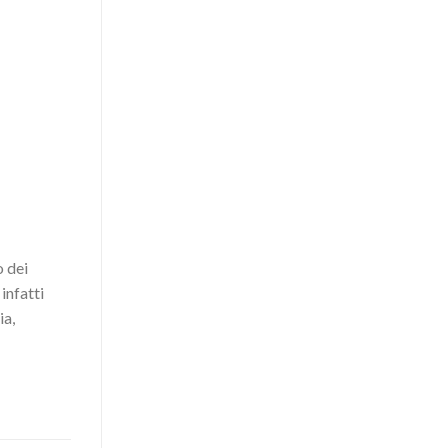
o dei
infatti
ia,