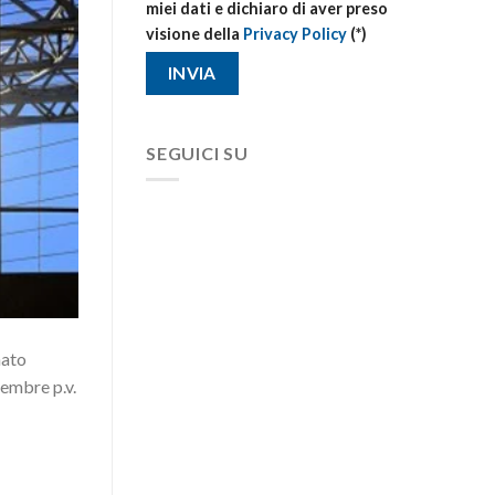
miei dati e dichiaro di aver preso
visione della
Privacy Policy
(*)
SEGUICI SU
nato
cembre p.v.