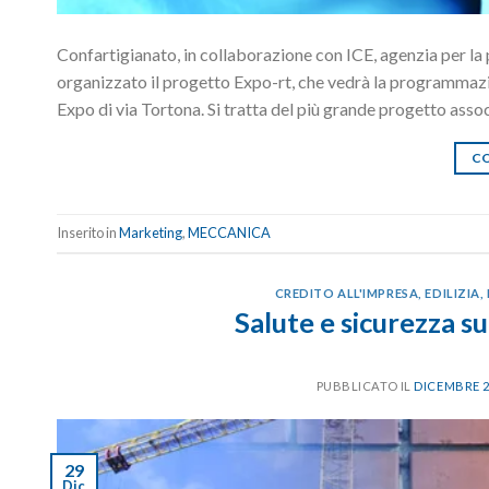
Confartigianato, in collaborazione con ICE, agenzia per la 
organizzato il progetto Expo-rt, che vedrà la programmazion
Expo di via Tortona. Si tratta del più grande progetto ass
CO
Inserito in
Marketing
,
MECCANICA
CREDITO ALL'IMPRESA
,
EDILIZIA
,
Salute e sicurezza su
PUBBLICATO IL
DICEMBRE 2
29
Dic