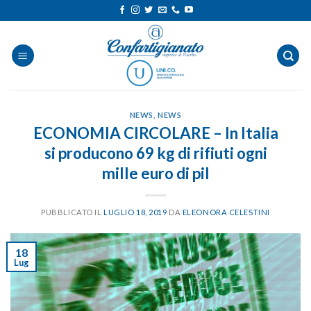
Salta
ai
contenuti
NEWS
,
NEWS
ECONOMIA CIRCOLARE – In Italia
si producono 69 kg di rifiuti ogni
mille euro di pil
PUBBLICATO IL
LUGLIO 18, 2019
DA
ELEONORA CELESTINI
18
Lug