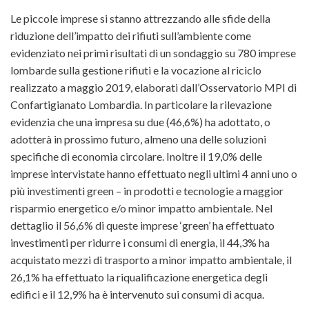
Le piccole imprese si stanno attrezzando alle sfide della
riduzione dell’impatto dei rifiuti sull’ambiente come
evidenziato nei primi risultati di un sondaggio
su 780 imprese
lombarde sulla gestione rifiuti e la vocazione al riciclo
realizzato a maggio 2019, elaborati dall’Osservatorio MPI di
Confartigianato Lombardia. In particolare la rilevazione
evidenzia che una impresa su due (46,6%) ha adottato, o
adotterà in prossimo futuro, almeno una delle soluzioni
specifiche di economia circolare. Inoltre il 19,0% delle
imprese intervistate hanno effettuato negli ultimi 4 anni uno o
più investimenti green
– in prodotti e tecnologie a maggior
risparmio energetico e/o minor impatto ambientale. Nel
dettaglio il 56,6% di queste imprese ‘green’ ha effettuato
investimenti per ridurre i consumi di energia, il 44,3% ha
acquistato mezzi di trasporto a minor impatto ambientale, il
26,1% ha effettuato la riqualificazione energetica degli
edifici e il 12,9% ha è intervenuto sui consumi di acqua.