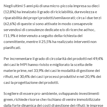
Negli ultimi 5 anni più di una micro-piccola impresa su dieci
(12,8%) ha innalzato il grado di riciclabilità, durevolezza e
riparabilità dei propri prodotti/semilavorati; circa i due terzi
(62,6%) di queste si sono attivate in modo consapevole
servendosi di consulenze dedicate e/o di ricerche ad hoc,
l’11,9% è intervenuto a seguito della richiesta del
committente, mentre il 25,5% ha realizzato interventi non
pianificati.
Per incrementare il grado di circolarità dei prodotti nel 49,4%
dei casi le MPI hanno rivisto e migliorato la scelta delle
materie prime, nel 33,9% dei casi le modalità di gestione dei
rifiuti, nel 30,4% dei casi i processi produttivi e nel 20,9% dei
casi la progettazione dei prodotti.
Scegliere di essere pro-ambiente, sviluppando investimenti
green, richiede risorse che rischiano di venire immobilizzate
dalla forte dinamica dei costi di gestione dei rifiuti: le imprese