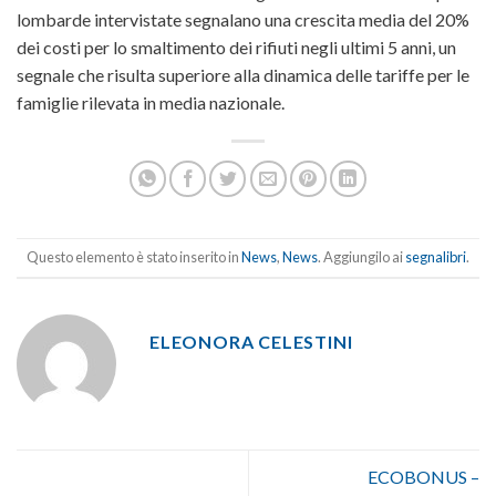
lombarde intervistate segnalano una crescita media del 20%
dei costi per lo smaltimento dei rifiuti negli ultimi 5 anni, un
segnale che risulta superiore alla dinamica delle tariffe per le
famiglie rilevata in media nazionale.
Questo elemento è stato inserito in
News
,
News
. Aggiungilo ai
segnalibri
.
ELEONORA CELESTINI
ECOBONUS –