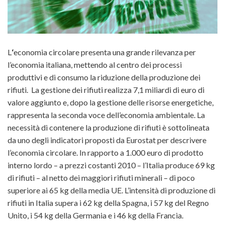
L
‘
economia circolare
presenta una grande rilevanza per
l’economia italiana, mettendo al centro dei processi
produttivi e di consumo la riduzione della produzione dei
rifiuti. La gestione dei rifiuti realizza 7,1 miliardi di euro
di
valore aggiunto e, dopo la gestione delle risorse energetiche,
rappresenta la seconda voce dell’economia ambientale. La
necessità di contenere la produzione di rifiuti è sottolineata
da uno degli indicatori proposti da Eurostat per descrivere
l’economia circolare. In rapporto a 1.000 euro di prodotto
interno lordo – a prezzi costanti 2010 – l’Italia produce 69 kg
di rifiuti – al netto dei maggiori rifiuti minerali – di poco
superiore ai 65 kg della media UE. L’intensità di produzione di
rifiuti in Italia supera i 62 kg della Spagna, i 57 kg del Regno
Unito, i 54 kg della Germania e i 46 kg della Francia.