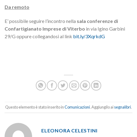
Da remoto
E’ possibile seguire l’incontro nella
sala conferenze di
Confartigianato Imprese di Viterbo
in via Igino Garbini
29/G oppure collegandosi al link
bit.ly/3XqrkdG
Questo elemento è stato inserito in
Comunicazioni
. Aggiungilo ai
segnalibri
.
ELEONORA CELESTINI