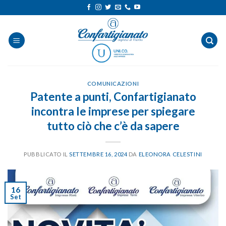
Salta
ai
contenuti
COMUNICAZIONI
Patente a punti, Confartigianato
incontra le imprese per spiegare
tutto ciò che c’è da sapere
PUBBLICATO IL
SETTEMBRE 16, 2024
DA
ELEONORA CELESTINI
16
Set