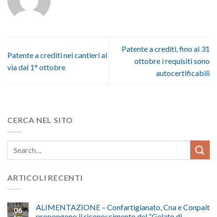
Patente a crediti, fino al 31
Patente a crediti nei cantieri al
ottobre i requisiti sono
via dal 1° ottobre
autocertificabili
CERCA NEL SITO
ARTICOLI RECENTI
ALIMENTAZIONE – Confartigianato, Cna e Conpait
06
propongono il riconoscimento del “Gelato di