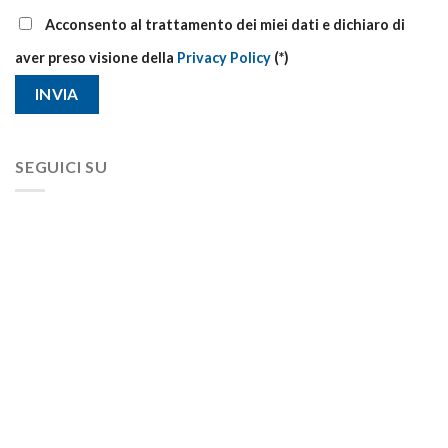
Acconsento al trattamento dei miei dati e dichiaro di
aver preso visione della
Privacy Policy
(*)
SEGUICI SU