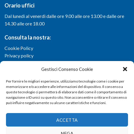
Orario uffici
Dal lunedì al venerdì dalle ore 9.00 alle ore 13.00 e dalle ore
14.30 alle ore 18.00
Consulta la nostra:
Cookie Policy
Privacy policy
Gestisci Consenso Cookie
Per fornire le migliori esperienze, utilizziamo tecnologie come i cookie per
memorizzare e/o accedere alle informazioni del dispositivo. Il consenso a
queste tecnologie ci permetterà di elaborare dati come il comportamento di
navigazione o ID unici su questo sito. Non acconsentire o ritirare il consenso
può influire negativamente su alcune caratteristiche e funzioni.
ACCETTA
NEGA