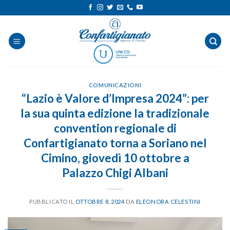
Salta
ai
contenuti
COMUNICAZIONI
“Lazio è Valore d’Impresa 2024”: per
la sua quinta edizione la tradizionale
convention regionale di
Confartigianato torna a Soriano nel
Cimino, giovedì 10 ottobre a
Palazzo Chigi Albani
PUBBLICATO IL
OTTOBRE 8, 2024
DA
ELEONORA CELESTINI