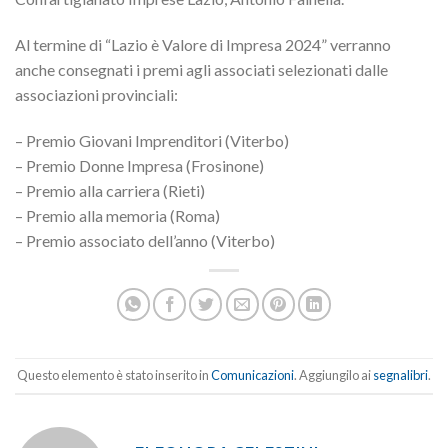
Al termine di “Lazio è Valore di Impresa 2024”
verranno
anche consegnati i premi agli associati selezionati dalle
associazioni provinciali:
–
Premio Giovani Imprenditori (Viterbo)
–
Premio Donne Impresa (Frosinone)
–
Premio alla carriera (Rieti)
–
Premio alla memoria (Roma)
–
Premio associato dell’anno (Viterbo
)
Questo elemento è stato inserito in
Comunicazioni
. Aggiungilo ai
segnalibri
.