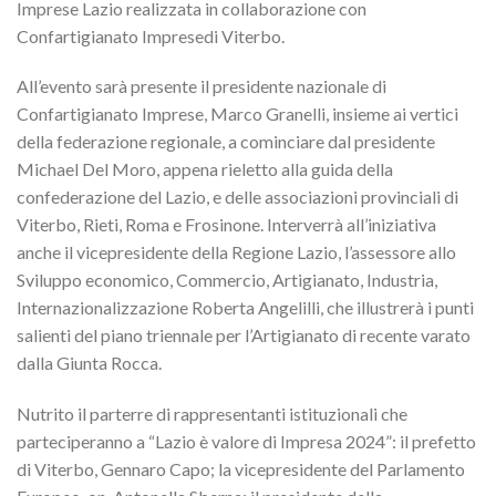
Imprese Lazio
realizzata
in collaborazione con
Confartigianato Imprese
di Viterbo
.
All’evento sarà presente il
presidente nazionale di
Confartigianato Imprese, Marco Granelli
, insieme ai vertici
della federazione regionale, a cominciare dal
presidente
Michael Del Moro
, appena rieletto alla guida della
confederazione del Lazio, e delle associazioni provinciali
di
Viterbo, Rieti
, Roma
e Frosinone
. Interverrà all’iniziativa
anche il vicepresidente della Regione Lazio, l’assessore allo
Sviluppo economico, Commercio, Artigianato, Industria,
Internazionalizzazione
Roberta Angelill
i
, che illustrerà i punti
salienti del piano triennale per l’Artigianato di recente varato
dalla Giunta Rocca.
Nutrito il parterre di rappresentanti istituzionali che
parteciperanno a “Lazio è valore di Impresa
2024
”
: il prefetto
di Viterbo,
Gennaro Capo
; la vicepresidente del Parlamento