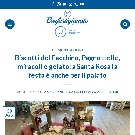
Salta
ai
contenuti
COMUNICAZIONI
Biscotti del Facchino, Pagnottelle,
miracoli e gelato: a Santa Rosa la
festa è anche per il palato
PUBBLICATO IL
AGOSTO 30, 2024
DA
ELEONORA CELESTINI
30
Ago