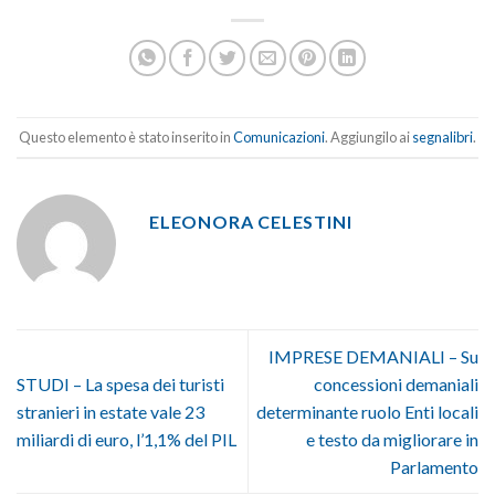
Questo elemento è stato inserito in
Comunicazioni
. Aggiungilo ai
segnalibri
.
ELEONORA CELESTINI
IMPRESE DEMANIALI – Su
STUDI – La spesa dei turisti
concessioni demaniali
stranieri in estate vale 23
determinante ruolo Enti locali
miliardi di euro, l’1,1% del PIL
e testo da migliorare in
Parlamento