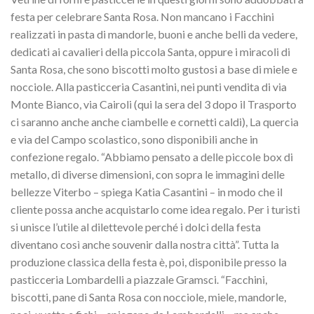
festa per celebrare Santa Rosa. Non mancano i Facchini
realizzati in pasta di mandorle, buoni e anche belli da vedere,
dedicati ai cavalieri della piccola Santa, oppure i miracoli di
Santa Rosa, che sono biscotti molto gustosi a base di miele e
nocciole. Alla pasticceria Casantini, nei punti vendita di via
Monte Bianco, via Cairoli (qui la sera del 3 dopo il Trasporto
ci saranno anche anche ciambelle e cornetti caldi), La quercia
e via del Campo scolastico, sono disponibili anche in
confezione regalo. “Abbiamo pensato a delle piccole box di
metallo, di diverse dimensioni, con sopra le immagini delle
bellezze Viterbo – spiega Katia Casantini – in modo che il
cliente possa anche acquistarlo come idea regalo. Per i turisti
si unisce l’utile al dilettevole perché i dolci della festa
diventano così anche souvenir dalla nostra città”. Tutta la
produzione classica della festa è, poi, disponibile presso la
pasticceria Lombardelli a piazzale Gramsci. “Facchini,
biscotti, pane di Santa Rosa con nocciole, miele, mandorle,