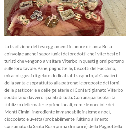
La tradizione dei festeggiamenti in onore di santa Rosa
coinvolge anche i sapori unici dei prodotti che i viterbesi e i
turisti che vengono a visitare Viterbo in questi giorni portano
sulle loro tavole. Pane, pagnottelle, biscotti del Facchino,
miracoli, gusti di gelato dedicati al Trasporto, ai Cavalieri
della santa e soprattutto alla patrona: le proposte dei forni,
delle pasticcerie e delle gelaterie di Confartigianato Viterbo
soddisfano davvero i palati di tutti. Con una particolarità:
l’utilizzo delle materie prime locali, come le nocciole dei
Monti Cimini, ingrediente immancabile insieme a noci,
cioccolato e uvetta (probabilmente l’ultimo alimento
consumato da Santa Rosa prima di morire) della Pagnottella