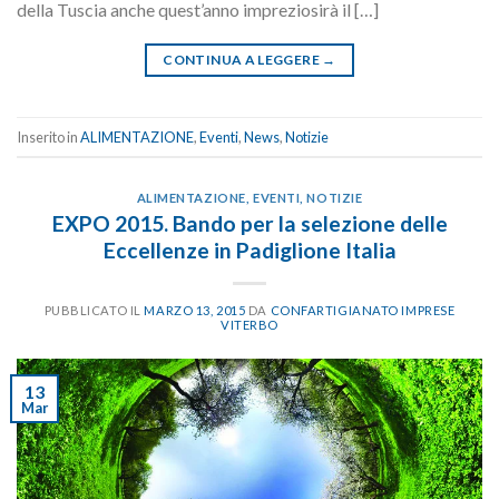
della Tuscia anche quest’anno impreziosirà il […]
CONTINUA A LEGGERE
→
Inserito in
ALIMENTAZIONE
,
Eventi
,
News
,
Notizie
ALIMENTAZIONE
,
EVENTI
,
NOTIZIE
EXPO 2015. Bando per la selezione delle
Eccellenze in Padiglione Italia
PUBBLICATO IL
MARZO 13, 2015
DA
CONFARTIGIANATO IMPRESE
VITERBO
13
Mar