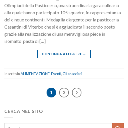
Olimpiadi della Pasticceria, una straordinaria gara culinaria
alla quale hanno partecipato 105 squadre, in rappresentanza
dei cinque continenti. Medaglia d’argento per la pasticceria
Casantini di Viterbo che si è aggiudicata il secondo posto
grazie alla realizzazione di una meravigliosa pièce in
isomalto, pasta di […]
CONTINUA A LEGGERE
→
Inserito in
ALIMENTAZIONE
,
Eventi
,
Gli associati
1
2
CERCA NEL SITO