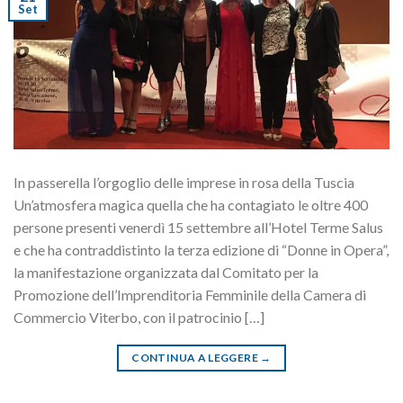
Set
In passerella l’orgoglio delle imprese in rosa della Tuscia
Un’atmosfera magica quella che ha contagiato le oltre 400
persone presenti venerdì 15 settembre all’Hotel Terme Salus
e che ha contraddistinto la terza edizione di “Donne in Opera”,
la manifestazione organizzata dal Comitato per la
Promozione dell’Imprenditoria Femminile della Camera di
Commercio Viterbo, con il patrocinio […]
CONTINUA A LEGGERE
→