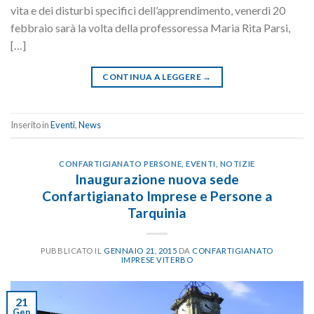
vita e dei disturbi specifici dell’apprendimento, venerdì 20
febbraio sarà la volta della professoressa Maria Rita Parsi,
[…]
CONTINUA A LEGGERE
→
Inserito in
Eventi
,
News
CONFARTIGIANATO PERSONE
,
EVENTI
,
NOTIZIE
Inaugurazione nuova sede
Confartigianato Imprese e Persone a
Tarquinia
PUBBLICATO IL
GENNAIO 21, 2015
DA
CONFARTIGIANATO
IMPRESE VITERBO
21
Gen