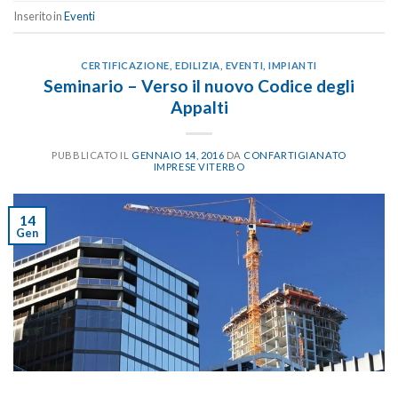
Inserito in
Eventi
CERTIFICAZIONE
,
EDILIZIA
,
EVENTI
,
IMPIANTI
Seminario – Verso il nuovo Codice degli
Appalti
PUBBLICATO IL
GENNAIO 14, 2016
DA
CONFARTIGIANATO
IMPRESE VITERBO
14
Gen