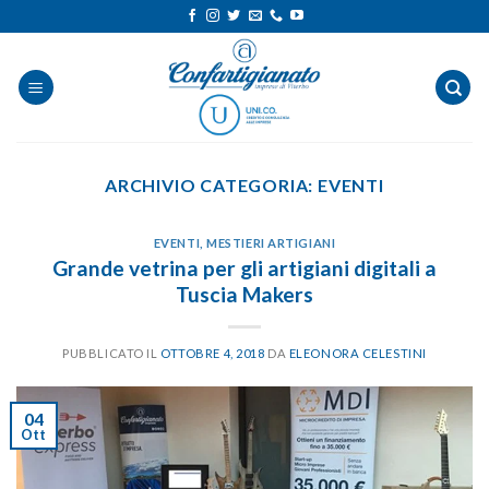
Salta
ai
contenuti
ARCHIVIO CATEGORIA:
EVENTI
EVENTI
,
MESTIERI ARTIGIANI
Grande vetrina per gli artigiani digitali a
Tuscia Makers
PUBBLICATO IL
OTTOBRE 4, 2018
DA
ELEONORA CELESTINI
04
Ott