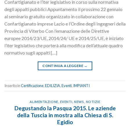
Confartigianato e l’iter legislativo in corso sulla normativa
degli appalti pubblici Appuntamento il prossimo 22 gennaio
al seminario gratuito organizzato in collaborazione con
Confartigianato imprese Lazio e l’Ordine degli Ingegneri della
Provincia di Viterbo Con l’emanazione delle Direttive
europee 2014/23/UE, 2014/24/ UE e 2014/25/UE, è iniziato
l’iter legislativo che porterà alla modifica dell’attuale quadro
normativo sugli appalti […]
CONTINUA A LEGGERE
→
Inserito in
Certificazione
,
EDILIZIA
,
Eventi
,
IMPIANTI
ALIMENTAZIONE
,
EVENTI
,
NEWS
,
NOTIZIE
Degustando la Pasqua 2015. Le aziende
della Tuscia in mostra alla Chiesa di S.
Egidio