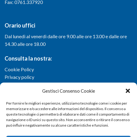
Fax: 0761.337920
Orario uffici
Dal lunedì al venerdì dalle ore 9.00 alle ore 13.00 e dalle ore
14.30 alle ore 18.00
Consulta la nostra:
Cookie Policy
Privacy policy
Gestisci Consenso Cookie
Per fornire le migliori esperienze, utilizziamo tecnologie come i cookie per
memorizzare e/o accedere alle informazioni del dispositivo. Il consenso a
queste tecnologie ci permetterà di elaborare dati come il comportamento di
navigazione o ID unici su questo sito. Non acconsentire o ritirare il consenso
può influire negativamente su alcune caratteristiche e funzioni.