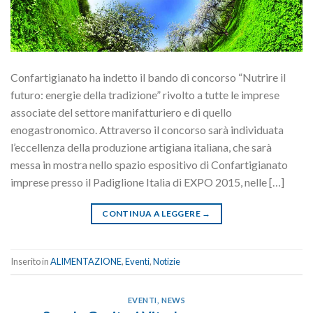
Confartigianato ha indetto il bando di concorso “Nutrire il
futuro: energie della tradizione” rivolto a tutte le imprese
associate del settore manifatturiero e di quello
enogastronomico. Attraverso il concorso sarà individuata
l’eccellenza della produzione artigiana italiana, che sarà
messa in mostra nello spazio espositivo di Confartigianato
imprese presso il Padiglione Italia di EXPO 2015, nelle […]
CONTINUA A LEGGERE
→
Inserito in
ALIMENTAZIONE
,
Eventi
,
Notizie
EVENTI
,
NEWS