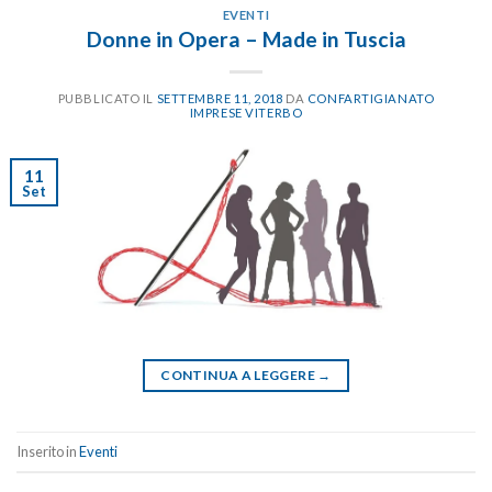
EVENTI
Donne in Opera – Made in Tuscia
PUBBLICATO IL
SETTEMBRE 11, 2018
DA
CONFARTIGIANATO
IMPRESE VITERBO
11
Set
CONTINUA A LEGGERE
→
Inserito in
Eventi