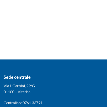
Sede centrale
Via I. Garbini, 29/G
01100 – Viterbo
Centralino: 0761.33791