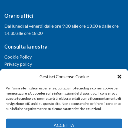
Orario uffici
Dal lunedì al venerdì dalle ore 9.00 alle ore 13.00 e dalle ore
14.30 alle ore 18.00
Consulta la nostra:
Cookie Policy
Privacy policy
Gestisci Consenso Cookie
Per fornire le migliori esperienze, utilizziamo tecnologie come i cookie per
memorizzare e/o accedere alle informazioni del dispositivo. Il consenso a
queste tecnologie ci permetterà di elaborare dati come il comportamento di
navigazione o ID unici su questo sito. Non acconsentire o ritirare il consenso
può influire negativamente su alcune caratteristiche e funzioni.
ACCETTA