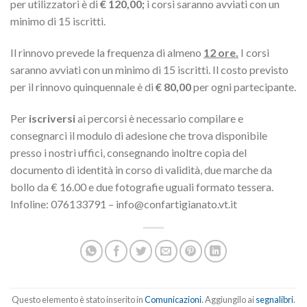
per utilizzatori è di
€ 120,00;
i corsi saranno avviati con un
minimo di 15 iscritti.
Il rinnovo prevede la frequenza di almeno
12 ore.
I corsi
saranno avviati con un minimo di 15 iscritti. Il costo previsto
per il rinnovo quinquennale è di
€ 80,00
per ogni partecipante.
Per
iscriversi
ai percorsi è necessario compilare e
consegnarci il modulo di adesione che trova disponibile
presso i nostri uffici, consegnando inoltre copia del
documento di identità in corso di validità, due marche da
bollo da € 16.00 e due fotografie uguali formato tessera.
Infoline: 076133791 – info@confartigianato.vt.it
Questo elemento è stato inserito in
Comunicazioni
. Aggiungilo ai
segnalibri
.