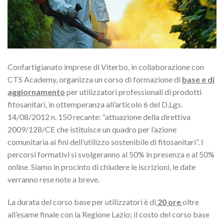
Confartigianato imprese di Viterbo, in collaborazione con
CTS Academy, organizza un corso di formazione di
base e di
aggiornamento
per utilizzatori professionali di prodotti
fitosanitari, in ottemperanza all’articolo 6 del D.Lgs.
14/08/2012 n. 150 recante: “attuazione della direttiva
2009/128/CE che istituisce un quadro per l’azione
comunitaria ai fini dell’utilizzo sostenibile di fitosanitari”. I
percorsi formativi si svolgeranno al 50% in presenza e al 50%
online. Siamo in procinto di chiudere le iscrizioni, le date
verranno rese note a breve.
La durata del corso base per utilizzatori è di
20 ore
oltre
all’esame finale con la Regione Lazio; il costo del corso base