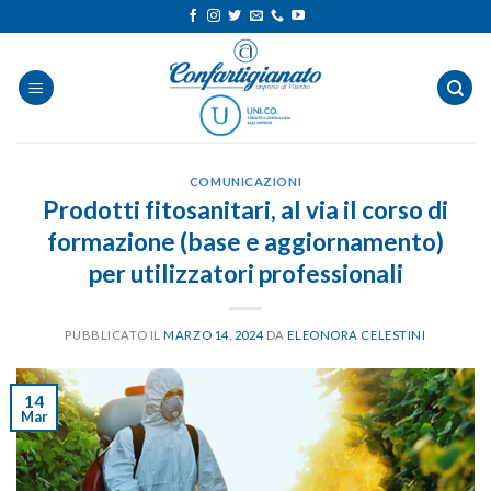
Salta
ai
contenuti
COMUNICAZIONI
Prodotti fitosanitari, al via il corso di
formazione (base e aggiornamento)
per utilizzatori professionali
PUBBLICATO IL
MARZO 14, 2024
DA
ELEONORA CELESTINI
14
Mar