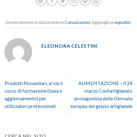
Questo elemento è stato inserito in
Comunicazioni
. Aggiungilo ai
segnalibri
.
ELEONORA CELESTINI
Prodotti fitosanitari, al via il
ALIMENTAZIONE – Il 24
corso di formazione (base e
marzo Confartigianato
aggiornamento) per
protagonista della Giornata
utilizzatori professionali
europea del gelato artigianale
CERCA NEL SITO