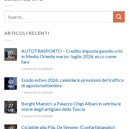
ARTICOLI RECENTI
AUTOTRASPORTO – Credito imposta gasolio crisi
05
in Medio Oriente marzo- luglio 2026, ecco come
Ago
fare
su
Commenti disabilitati
AUTOTRASPORTO
–
Esodo estivo 2026: calendario previsioni del traffico
03
Credito
di agosto/settembre
Ago
imposta
su
Commenti disabilitati
gasolio
Esodo
crisi
estivo
Borghi Maestri: a Palazzo Chigi Albani in vetrina le
in
27
2026:
Medio
storie degli artigiani della Tuscia
Lug
calendario
Oriente
su
Commenti disabilitati
previsioni
marzo-
Borghi
del
luglio
Maestri:
Ciclabile alla Pila, De Simone: (Confartigianato):
traffico
2026,
23