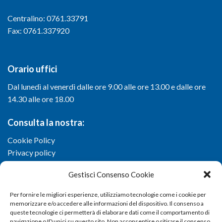
Centralino: 0761.33791
Fax: 0761.337920
Orario uffici
Dal lunedì al venerdì dalle ore 9.00 alle ore 13.00 e dalle ore
14.30 alle ore 18.00
Consulta la nostra:
Cookie Policy
Privacy policy
Gestisci Consenso Cookie
Per fornire le migliori esperienze, utilizziamo tecnologie come i cookie per
memorizzare e/o accedere alle informazioni del dispositivo. Il consenso a
queste tecnologie ci permetterà di elaborare dati come il comportamento di
navigazione o ID unici su questo sito. Non acconsentire o ritirare il consenso