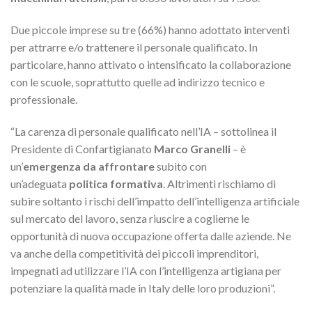
Due piccole imprese su tre (66%) hanno adottato interventi
per attrarre e/o trattenere il personale qualificato. In
particolare, hanno attivato o intensificato la collaborazione
con le scuole, soprattutto quelle ad indirizzo tecnico e
professionale.
“La carenza di personale qualificato nell’IA – sottolinea il
Presidente di Confartigianato
Marco Granelli
– è
un’
emergenza da affrontare
subito con
un’adeguata
politica formativa
. Altrimenti rischiamo di
subire soltanto i rischi dell’impatto dell’intelligenza artificiale
sul mercato del lavoro, senza riuscire a coglierne le
opportunità di nuova occupazione offerta dalle aziende. Ne
va anche della competitività dei piccoli imprenditori,
impegnati ad utilizzare l’IA con l’intelligenza artigiana per
potenziare la qualità made in Italy delle loro produzioni”.