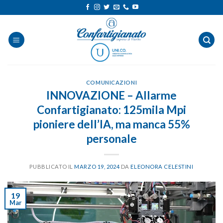
Salta
ai
contenuti
COMUNICAZIONI
INNOVAZIONE – Allarme
Confartigianato: 125mila Mpi
pioniere dell’IA, ma manca 55%
personale
PUBBLICATO IL
MARZO 19, 2024
DA
ELEONORA CELESTINI
19
Mar