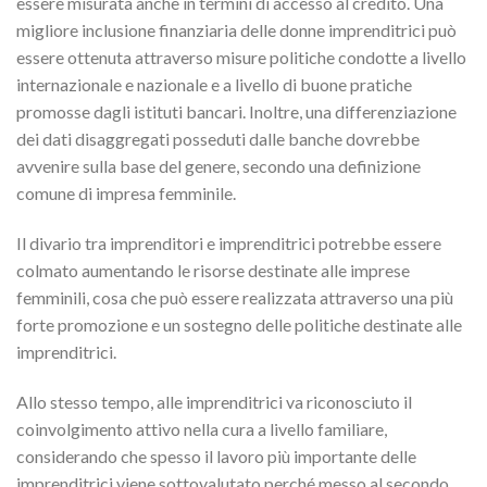
essere misurata anche in termini di accesso al credito. Una
migliore inclusione finanziaria delle donne imprenditrici può
essere ottenuta attraverso misure politiche condotte a livello
internazionale e nazionale e a livello di buone pratiche
promosse dagli istituti bancari. Inoltre, una differenziazione
dei dati disaggregati posseduti dalle banche dovrebbe
avvenire sulla base del genere, secondo una definizione
comune di impresa femminile.
Il divario tra imprenditori e imprenditrici potrebbe essere
colmato aumentando le risorse destinate alle imprese
femminili, cosa che può essere realizzata attraverso una più
forte promozione e un sostegno delle politiche destinate alle
imprenditrici.
Allo stesso tempo, alle imprenditrici va riconosciuto il
coinvolgimento attivo nella cura a livello familiare,
considerando che spesso il lavoro più importante delle
imprenditrici viene sottovalutato perché messo al secondo