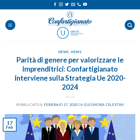
Salta
ai
contenuti
NEWS
,
NEWS
Parità di genere per valorizzare le
imprenditrici: Confartigianato
interviene sulla Strategia Ue 2020-
2024
PUBBLICATO IL
FEBBRAIO 17, 2020
DA
ELEONORA CELESTINI
17
Feb