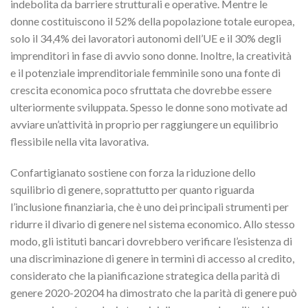
indebolita da barriere strutturali e operative. Mentre le
donne costituiscono il 52% della popolazione totale europea,
solo il 34,4% dei lavoratori autonomi dell’UE e il 30% degli
imprenditori in fase di avvio sono donne. Inoltre, la creatività
e il potenziale imprenditoriale femminile sono una fonte di
crescita economica poco sfruttata che dovrebbe essere
ulteriormente sviluppata. Spesso le donne sono motivate ad
avviare un’attività in proprio per raggiungere un equilibrio
flessibile nella vita lavorativa.
Confartigianato sostiene con forza la riduzione dello
squilibrio di genere, soprattutto per quanto riguarda
l’inclusione finanziaria, che è uno dei principali strumenti per
ridurre il divario di genere nel sistema economico. Allo stesso
modo, gli istituti bancari dovrebbero verificare l’esistenza di
una discriminazione di genere in termini di accesso al credito,
considerato che la pianificazione strategica della parità di
genere 2020-20204 ha dimostrato che la parità di genere può