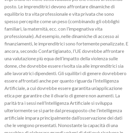
posto. Le imprenditrici devono affrontare dinamiche di
equilibrio tra vita professionale e vita privata che sono
spesso percepite come un peso (combinando gli obblighi
familiari, la maternità, ecc. con l’impegnativa vita
professionale). Ad esempio, nelle dinamiche di accesso ai
finanziamenti, le imprenditrici sono fortemente penalizzate. E
ancora, secondo Confartigianato, l’UE dovrebbe affrontare
una valutazione più equa dell’impatto della violenza sulle
donne, che dovrebbe essere rivolta sia alle imprenditrici sia
alle lavoratrici dipendenti. Gli squilibri di genere dovrebbero
essere affrontati anche per quanto riguarda l’Intelligenza
Artificiale, a cui dovrebbe essere garantita un’applicazione
etica per garantire che il divario di genere non aumenti. La
parità tra i sessi nell’Intelligenza Artificiale si sviluppa
ulteriormente se si parte dal presupposto che l’intelligenza
artificiale impara principalmente dall’osservazione dei dati
che le vengono presentati. Nonostante la capacità di una
macchina di elaborare grandi volumi di dati può risolvere in