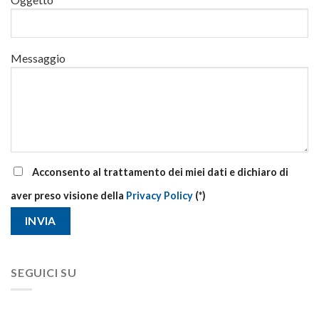
aziendale
Messaggio
Acconsento al trattamento dei miei dati e dichiaro di
aver preso visione della
Privacy Policy
(*)
SEGUICI SU