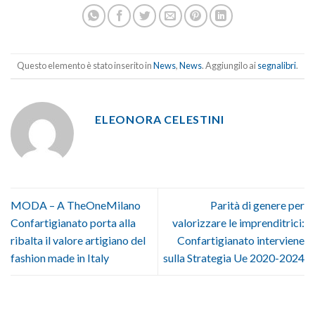
Questo elemento è stato inserito in
News
,
News
. Aggiungilo ai
segnalibri
.
ELEONORA CELESTINI
MODA – A TheOneMilano
Parità di genere per
Confartigianato porta alla
valorizzare le imprenditrici:
ribalta il valore artigiano del
Confartigianato interviene
fashion made in Italy
sulla Strategia Ue 2020-2024