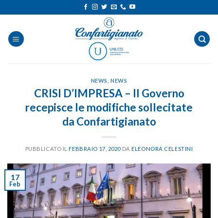
Salta
ai
contenuti
NEWS
,
NEWS
CRISI D’IMPRESA – Il Governo
recepisce le modifiche sollecitate
da Confartigianato
PUBBLICATO IL
FEBBRAIO 17, 2020
DA
ELEONORA CELESTINI
17
Feb