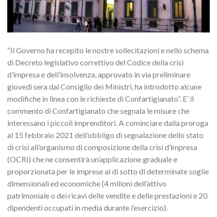
“Il Governo ha recepito le nostre sollecitazioni e nello schema
di Decreto legislativo correttivo del Codice della crisi
d’impresa e dell’insolvenza, approvato in via preliminare
giovedì sera dal Consiglio dei Ministri, ha introdotto alcune
modifiche in linea con le richieste di Confartigianato”. E’ il
commento di Confartigianato che segnala le misure che
interessano i piccoli imprenditori. A cominciare dalla proroga
al 15 febbraio 2021 dell’obbligo di segnalazione dello stato
di crisi all’organismo di composizione della crisi d’impresa
(OCRI) che ne consentirà un’applicazione graduale e
proporzionata per le imprese al di sotto di determinate soglie
dimensionali ed economiche (4 milioni dell’attivo
patrimoniale o dei ricavi delle vendite e delle prestazioni e 20
dipendenti occupati in media durante l’esercizio).