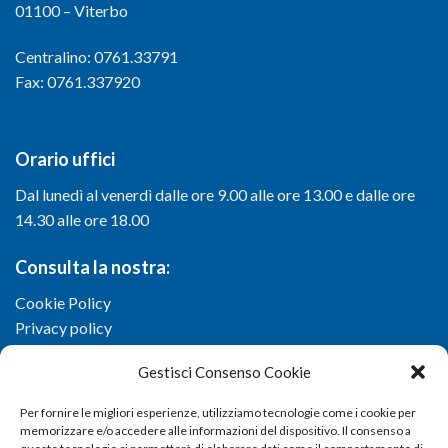
01100 – Viterbo
Centralino: 0761.33791
Fax: 0761.337920
Orario uffici
Dal lunedì al venerdì dalle ore 9.00 alle ore 13.00 e dalle ore
14.30 alle ore 18.00
Consulta la nostra:
Cookie Policy
Privacy policy
Gestisci Consenso Cookie
Per fornire le migliori esperienze, utilizziamo tecnologie come i cookie per
memorizzare e/o accedere alle informazioni del dispositivo. Il consenso a