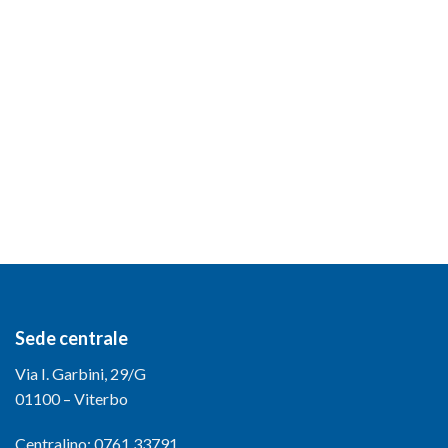
Sede centrale
Via I. Garbini, 29/G
01100 – Viterbo
Centralino: 0761.33791