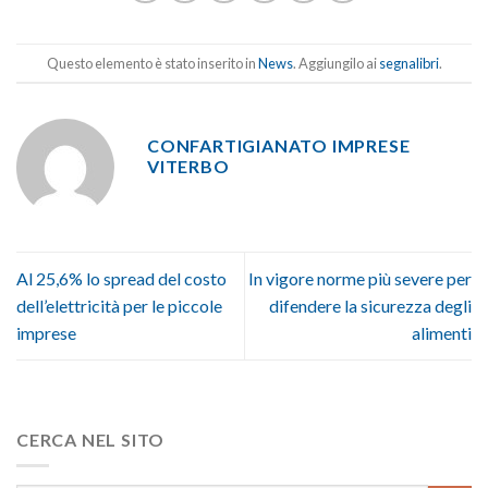
Questo elemento è stato inserito in
News
. Aggiungilo ai
segnalibri
.
CONFARTIGIANATO IMPRESE
VITERBO
Al 25,6% lo spread del costo
In vigore norme più severe per
dell’elettricità per le piccole
difendere la sicurezza degli
imprese
alimenti
CERCA NEL SITO