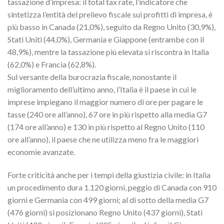
tassazione d’impresa: il total tax rate, l’indicatore che
sintetizza l’entità del prelievo fiscale sui profitti di impresa, è
più basso in Canada (21,0%), seguito da Regno Unito (30,9%),
Stati Uniti (44,0%), Germania e Giappone (entrambe con il
48,9%), mentre la tassazione più elevata si riscontra in Italia
(62,0%) e Francia (62,8%).
Sul versante della burocrazia fiscale, nonostante il
miglioramento dell’ultimo anno, l’Italia è il paese in cui le
imprese impiegano il maggior numero di ore per pagare le
tasse (240 ore all’anno), 67 ore in più rispetto alla media G7
(174 ore all’anno) e 130 in più rispetto al Regno Unito (110
ore all’anno), il paese che ne utilizza meno fra le maggiori
economie avanzate.
Forte criticità anche per i tempi della giustizia civile: in Italia
un procedimento dura 1.120 giorni, peggio di Canada con 910
giorni e Germania con 499 giorni; al di sotto della media G7
(476 giorni) si posizionano Regno Unito (437 giorni), Stati