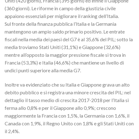
Uniti (420 giorni), Francia (395 giorni) ed infine il Giappone
(360 giorni). Le riforme in campo della giustizia civile
appaiono essenziali per migliorare il ranking dell’Italia.
Sul fronte della finanza pubblica l’Italia e la Germania
mantengono un ampio saldo primario positivo. Le entrate
fiscali nella media dei paesi del G7 è al 35,6% del PIL; sotto la
media troviamo Stati Uniti (31,1%) e Giappone (32,6%)
mentre all’opposto la maggior pressione fiscale si trova in
Francia (53,3%) e Italia (46,6%) che mantiene un livello di
undici punti superiore alla media G7.
Inoltre va evidenziato che su Italia e Giappone grava un alto
debito pubblico e si registra una minore crescita del PIL: nel
dettaglio il tasso medio di crescita 2017-2018 per l’Italia si
ferma allo 0,8% e per il Giappone allo 0,9%; crescono
maggiormente la Francia con 1,5%, la Germania con 1,6%, il
Canada con 1,9%, il Regno Unito con 1,8% e gli Stati Uniti con
il 2,4%.