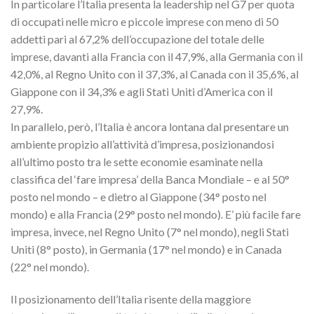
In particolare l’Italia presenta la leadership nel G7 per quota
di occupati nelle micro e piccole imprese con meno di 50
addetti pari al 67,2% dell’occupazione del totale delle
imprese, davanti alla Francia con il 47,9%, alla Germania con il
42,0%, al Regno Unito con il 37,3%, al Canada con il 35,6%, al
Giappone con il 34,3% e agli Stati Uniti d’America con il
27,9%.
In parallelo, però, l’Italia è ancora lontana dal presentare un
ambiente propizio all’attività d’impresa, posizionandosi
all’ultimo posto tra le sette economie esaminate nella
classifica del ‘fare impresa’ della Banca Mondiale – e al 50°
posto nel mondo – e dietro al Giappone (34° posto nel
mondo) e alla Francia (29° posto nel mondo). E’ più facile fare
impresa, invece, nel Regno Unito (7° nel mondo), negli Stati
Uniti (8° posto), in Germania (17° nel mondo) e in Canada
(22° nel mondo).
Il posizionamento dell’Italia risente della maggiore