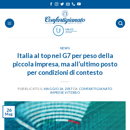
Salta
ai
contenuti
NEWS
Italia al top nel G7 per peso della
piccola impresa, ma all’ultimo posto
per condizioni di contesto
PUBBLICATO IL
MAGGIO 26, 2017
DA
CONFARTIGIANATO
IMPRESE VITERBO
26
Mag