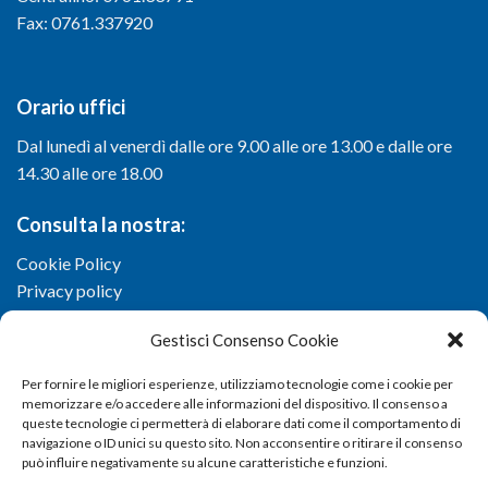
Fax: 0761.337920
Orario uffici
Dal lunedì al venerdì dalle ore 9.00 alle ore 13.00 e dalle ore
14.30 alle ore 18.00
Consulta la nostra:
Cookie Policy
Privacy policy
Gestisci Consenso Cookie
Per fornire le migliori esperienze, utilizziamo tecnologie come i cookie per
memorizzare e/o accedere alle informazioni del dispositivo. Il consenso a
queste tecnologie ci permetterà di elaborare dati come il comportamento di
navigazione o ID unici su questo sito. Non acconsentire o ritirare il consenso
può influire negativamente su alcune caratteristiche e funzioni.