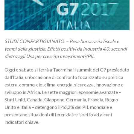
STUDI CONFARTIGIANATO – Pesa burocrazia fiscale e
tempi della giustizia. Effetti positivi da Industria 4.0: secondi
dietro agli Usa per crescita Investimenti/PIL.
Oggi e sabato si terrà a Taormina il summit del G7 presieduto
dall’Italia, un’occasione di confronto focalizzato su politica
estera, commercio, clima, energia, sicurezza, innovazione e
sviluppo in Africa. Le sette maggiori economie avanzate –
Stati Uniti, Canada, Giappone, Germania, Francia, Regno
Unito e Italia – detengono il 46,2% del PIL mondiale e
presentano situazioni differenziate rispetto ad alcuni
indicatori chiave.