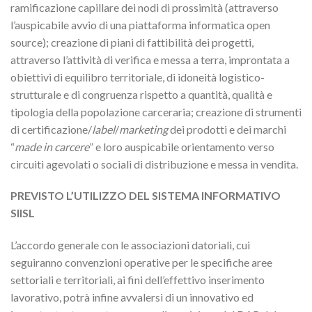
ramificazione capillare dei nodi di prossimità (attraverso
l’auspicabile avvio di una piattaforma informatica open
source); creazione di piani di fattibilità dei progetti,
attraverso l’attività di verifica e messa a terra, improntata a
obiettivi di equilibro territoriale, di idoneità logistico-
strutturale e di congruenza rispetto a quantità, qualità e
tipologia della popolazione carceraria; creazione di strumenti
di certificazione/
label
/
marketing
dei prodotti e dei marchi
“
made in carcere
” e loro auspicabile orientamento verso
circuiti agevolati o sociali di distribuzione e messa in vendita.
PREVISTO L’UTILIZZO DEL SISTEMA INFORMATIVO
SIISL
L’accordo generale con le associazioni datoriali, cui
seguiranno convenzioni operative per le specifiche aree
settoriali e territoriali, ai fini dell’effettivo inserimento
lavorativo, potrà infine avvalersi di un innovativo ed