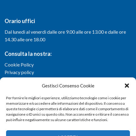
Orario uffici
Dal lunedì al venerdì dalle ore 9.00 alle ore 13.00 e dalle ore
14.30 alle ore 18.00
Consulta la nostra:
Cookie Policy
Privacy policy
Gestisci Consenso Cookie
Per fornire le migliori esperienze, utilizziamo tecnologie come i cookie per
memorizzare e/o accedere alle informazioni del dispositivo. Il consenso a
queste tecnologie ci permetterà di elaborare dati come il comportamento di
navigazione o ID unici su questo sito. Non acconsentire o ritirare il consenso
può influire negativamente su alcune caratteristiche e funzioni.