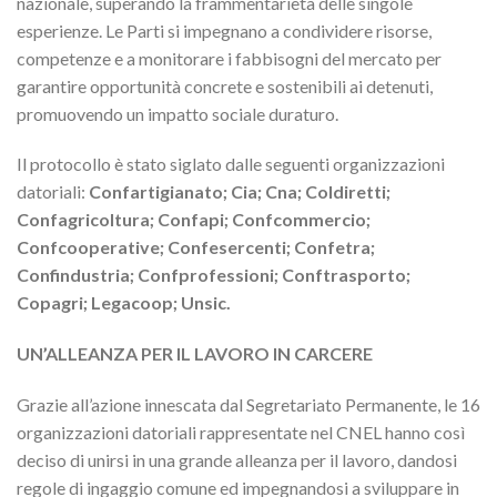
nazionale, superando la frammentarietà delle singole
esperienze. Le Parti si impegnano a condividere risorse,
competenze e a monitorare i fabbisogni del mercato per
garantire opportunità concrete e sostenibili ai detenuti,
promuovendo un impatto sociale duraturo.
Il protocollo è stato siglato dalle seguenti organizzazioni
datoriali:
Confartigianato;
Cia; Cna; Coldiretti;
Confagricoltura; Confapi; Confcommercio;
Confcooperative; Confesercenti; Confetra;
Confindustria; Confprofessioni; Conftrasporto;
Copagri; Legacoop; Unsic.
UN’ALLEANZA PER IL LAVORO IN CARCERE
Grazie all’azione innescata dal Segretariato Permanente, le 16
organizzazioni datoriali rappresentate nel CNEL hanno così
deciso di unirsi in una grande alleanza per il lavoro, dandosi
regole di ingaggio comune ed impegnandosi a sviluppare in