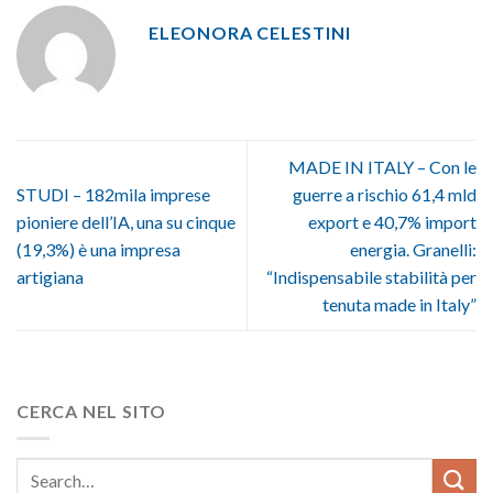
ELEONORA CELESTINI
MADE IN ITALY – Con le
STUDI – 182mila imprese
guerre a rischio 61,4 mld
pioniere dell’IA, una su cinque
export e 40,7% import
(19,3%) è una impresa
energia. Granelli:
artigiana
“Indispensabile stabilità per
tenuta made in Italy”
CERCA NEL SITO