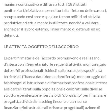
maniera continuativa e diffusa a tutti i 189 istituti
penitenziari, iniziative imprenditoriali all’interno delle carceri,
recuperando così aree e spazi un tempo adibiti ad attività
produttive ed attualmente inutilizzate, nonché a valutare,
anche per il lavoro esterno, l’inserimento di detenuti ed ex
detenuti.
LE ATTIVITÀ OGGETTO DELL’ACCORDO
Le parti firmatarie dell’accordo promuovono e realizzano,
d’intesa con il Segretariato, le seguenti attività: monitoraggio
dei profili professionali richiesti sulla base delle specificità
territoriali (“banca dati” domanda/offerta); monitoraggio dei
fabbisogni di istruzione e di formazione professionale interna
alle carceri tarati sulla popolazione e calibrati sulle diverse
strutture penitenziarie; servizio di “
donorship
” per finanziare
progetti, attività di matching (incontro tra risorse
finanziarie/infrastrutturali e risorse progettuali) azione di