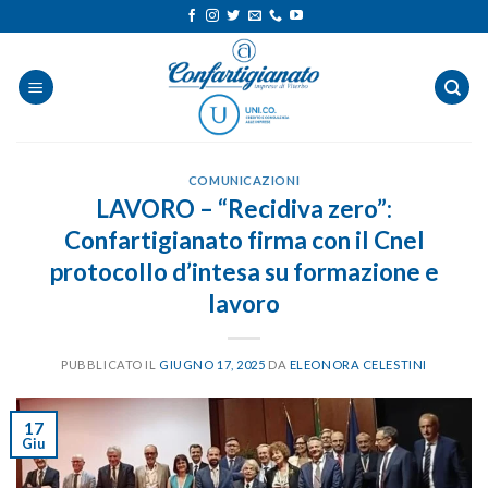
Salta
ai
contenuti
COMUNICAZIONI
LAVORO – “Recidiva zero”:
Confartigianato firma con il Cnel
protocollo d’intesa su formazione e
lavoro
PUBBLICATO IL
GIUGNO 17, 2025
DA
ELEONORA CELESTINI
17
Giu