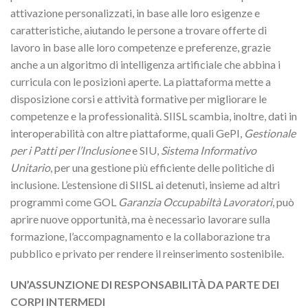
attivazione personalizzati, in base alle loro esigenze e
caratteristiche, aiutando le persone a trovare offerte di
lavoro in base alle loro competenze e preferenze, grazie
anche a un algoritmo di intelligenza artificiale che abbina i
curricula con le posizioni aperte. La piattaforma mette a
disposizione corsi e attività formative per migliorare le
competenze e la professionalità. SIISL scambia, inoltre, dati in
interoperabilità con altre piattaforme, quali GePI,
Gestionale
per i Patti per l’Inclusione
e SIU,
Sistema Informativo
Unitario
, per una gestione più efficiente delle politiche di
inclusione. L’estensione di SIISL ai detenuti, insieme ad altri
programmi come GOL
Garanzia Occupabiltà Lavoratori
, può
aprire nuove opportunità, ma è necessario lavorare sulla
formazione, l’accompagnamento e la collaborazione tra
pubblico e privato per rendere il reinserimento sostenibile.
UN’ASSUNZIONE DI RESPONSABILITÀ DA PARTE DEI
CORPI INTERMEDI