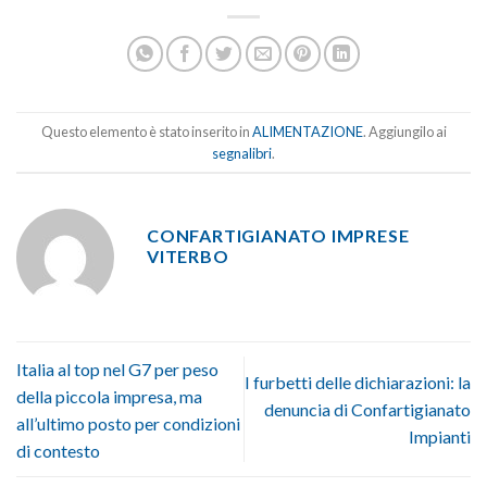
Questo elemento è stato inserito in
ALIMENTAZIONE
. Aggiungilo ai
segnalibri
.
CONFARTIGIANATO IMPRESE
VITERBO
Italia al top nel G7 per peso
I furbetti delle dichiarazioni: la
della piccola impresa, ma
denuncia di Confartigianato
all’ultimo posto per condizioni
Impianti
di contesto