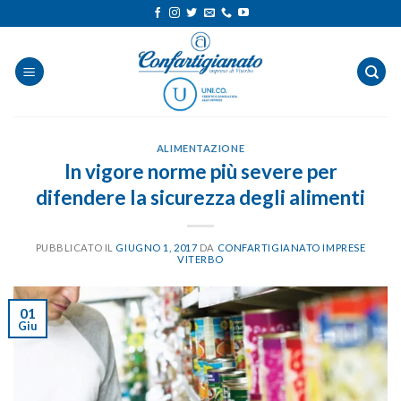
Salta
ai
contenuti
ALIMENTAZIONE
In vigore norme più severe per
difendere la sicurezza degli alimenti
PUBBLICATO IL
GIUGNO 1, 2017
DA
CONFARTIGIANATO IMPRESE
VITERBO
01
Giu