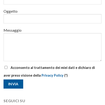
e
di
Oggetto
aggiornamento
Messaggio
Acconsento al trattamento dei miei dati e dichiaro di
aver preso visione della
Privacy Policy
(*)
SEGUICI SU