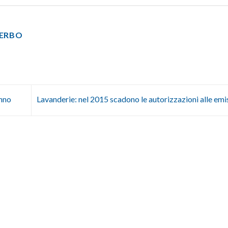
TERBO
anno
Lavanderie: nel 2015 scadono le autorizzazioni alle emi