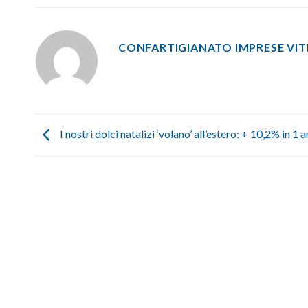
CONFARTIGIANATO IMPRESE VI
I nostri dolci natalizi ‘volano’ all’estero: + 10,2% in 1 