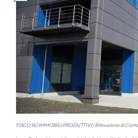
FISCO SU IMMOBILI PRODUTTIVI/ Rilevazione di Confar