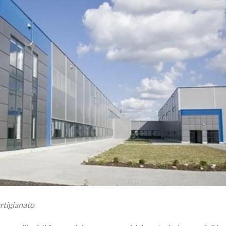
tigianato