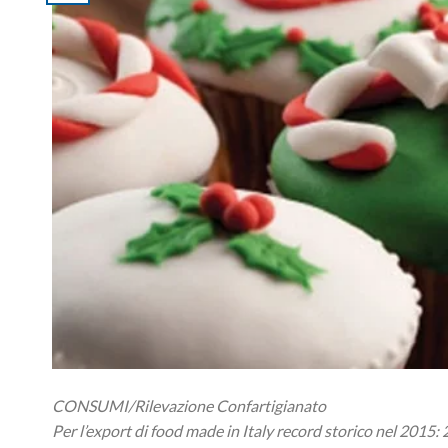
CONSUMI/Rilevazione Confartigianato
Per l’export di food made in Italy record storico nel 2015: 