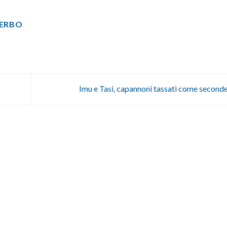
TERBO
Imu e Tasi, capannoni tassati come second