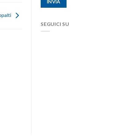
ppalti
SEGUICI SU