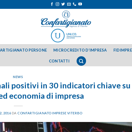
ARTIGIANATO PERSONE
MICROCREDITO D’IMPRESA
FIDIMPR
CONTATTI
NEWS
li positivi in 30 indicatori chiave su
ed economia di impresa
, 2016
DA
CONFARTIGIANATO IMPRESE VITERBO