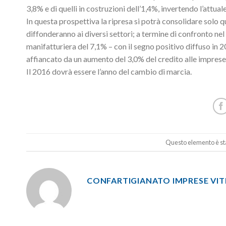
3,8% e di quelli in costruzioni dell’1,4%, invertendo l’attu
In questa prospettiva la ripresa si potrà consolidare solo qu
diffonderanno ai diversi settori; a termine di confronto nel 
manifatturiera del 7,1% – con il segno positivo diffuso in 2
affiancato da un aumento del 3,0% del credito alle imprese
Il 2016 dovrà essere l’anno del cambio di marcia.
Questo elemento è sta
CONFARTIGIANATO IMPRESE VI