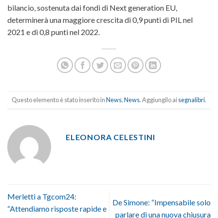
bilancio, sostenuta dai fondi di Next generation EU,
determinerà una maggiore crescita di 0,9 punti di PIL nel
2021 e di 0,8 punti nel 2022.
Questo elemento è stato inserito in
News
,
News
. Aggiungilo ai
segnalibri
.
ELEONORA CELESTINI
Merletti a Tgcom24:
De Simone: “Impensabile solo
“Attendiamo risposte rapide e
parlare di una nuova chiusura