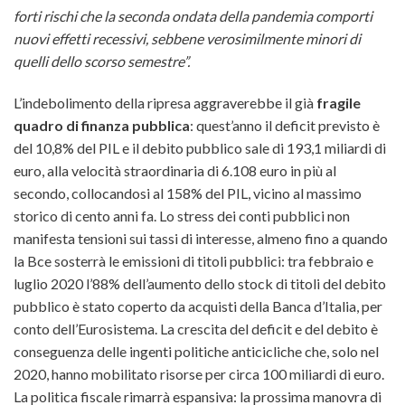
forti rischi che la seconda ondata della pandemia comporti
nuovi effetti recessivi, sebbene verosimilmente minori di
quelli dello scorso semestre”.
L’indebolimento della ripresa aggraverebbe il già
fragile
quadro di finanza pubblica
: quest’anno il deficit previsto è
del 10,8% del PIL e il debito pubblico sale di 193,1 miliardi di
euro, alla velocità straordinaria di 6.108 euro in più al
secondo, collocandosi al 158% del PIL, vicino al massimo
storico di cento anni fa. Lo stress dei conti pubblici non
manifesta tensioni sui tassi di interesse, almeno fino a quando
la Bce sosterrà le emissioni di titoli pubblici: tra febbraio e
luglio 2020 l’88% dell’aumento dello stock di titoli del debito
pubblico è stato coperto da acquisti della Banca d’Italia, per
conto dell’Eurosistema. La crescita del deficit e del debito è
conseguenza delle ingenti politiche anticicliche che, solo nel
2020, hanno mobilitato risorse per circa 100 miliardi di euro.
La politica fiscale rimarrà espansiva: la prossima manovra di