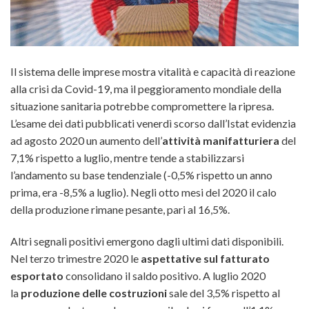
Il sistema delle imprese mostra vitalità e capacità di reazione
alla crisi da Covid-19, ma il peggioramento mondiale della
situazione sanitaria potrebbe compromettere la ripresa
.
L’esame dei dati pubblicati venerdì scorso dall’Istat evidenzia
ad agosto 2020 un aumento dell’
attività manifatturiera
del
7,1% rispetto a luglio, mentre tende a stabilizzarsi
l’andamento su base tendenziale (-0,5% rispetto un anno
prima, era -8,5% a luglio). Negli otto mesi del 2020 il calo
della produzione rimane pesante, pari al 16,5%.
Altri segnali positivi emergono dagli ultimi dati disponibili.
Nel terzo trimestre 2020 le
aspettative sul fatturato
esportato
consolidano il saldo positivo. A luglio 2020
la
produzione delle costruzioni
sale del 3,5% rispetto al