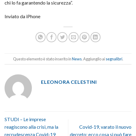
chi lo fa garantendo la sicurezza”.
Inviato da iPhone
Questo elemento è stato inserito in
News
. Aggiungilo ai
segnalibri
.
ELEONORA CELESTINI
STUDI – Le imprese
reagiscono alla crisi, ma la
Covid-19, varato il nuovo
recrudescenza Covid-19
decreto: ecco cosa si può fare