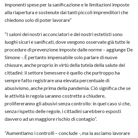
imponenti spese per la sanificazione e le limitazioni imposte
alla riapertura e sostenute dai tanti piccoli imprenditori che
chiedono solo di poter lavorare”
“I saloni dei nostri acconciatori e dei nostri estetisti sono
luoghi sicuri e sanificati, dove vengono osservate già tutte le
procedure di prevenzione imposte dalle norme – aggiunge De
Simone -. È pertanto impensabile solo parlare di nuove
chiusure, anche proprio in virtù della tutela della salute dei
cittadini: il settore benessere è quello che purtroppo ha
sempre fatto registrare una elevata percentuale di
abusivismo, anche prima della pandemia. Ciò significa che se
le attività in regola saranno costrette a chiudere,
prolifereranno gli abusivi senza controllo: in quel caso sì che,
senza rispetto delle regole, i cittadini sarebbero esposti
davvero ad un maggiore rischio di contagio”.
“Aumentiamo i controlli – conclude -, ma la asciamo lavorare