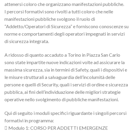
attenersi coloro che organizzano manifestazioni pubbliche.
I percorsi formativi sono rivolti a tutti coloro che nelle
manifestazioni pubbliche svolgono il ruolo di
“Addetto/Operatori di Sicurezza” e forniscono conoscenze su
norme e comportamenti degli operatori impegnati in servizi
di sicurezza integrata.
A ridosso di quanto accaduto a Torino in Piazza San Carlo
sono state impartite nuove indicazioni volte ad assicurare la
massima sicurezza, sia in termini di Safety, quali i dispositivi e
le misure strutturali a salvaguardia dell’incolumità delle
persone e quelli di Security, quali i servizi di ordine e sicurezza
pubblica, ai fini dell’individuazione delle migliori strategie
operative nello svolgimento di pubbliche manifestazioni.
Qui di seguito i moduli specifici riguardante i singoli percorsi
formativi in programma:
 Modulo 1: CORSO PER ADDETTI EMERGENZE