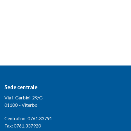
Sede centrale
Via I. Garbini, 29/G
01100 – Viterbo
Centralino: 0761.33791
Fax: 0761.337920