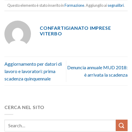
Questo elemento è stato inserito in
Formazione
. Aggiungilo ai
segnalibri
.
CONFARTIGIANATO IMPRESE
VITERBO
Aggiornamento per datori di
Denuncia annuale MUD 2018:
lavoro e lavoratori: prima
è arrivata la scadenza
scadenza quinquennale
CERCA NEL SITO