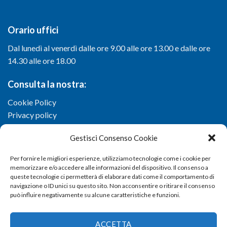
Orario uffici
Dal lunedì al venerdì dalle ore 9.00 alle ore 13.00 e dalle ore
14.30 alle ore 18.00
Consulta la nostra:
Cookie Policy
Privacy policy
Gestisci Consenso Cookie
Per fornire le migliori esperienze, utilizziamo tecnologie come i cookie per
memorizzare e/o accedere alle informazioni del dispositivo. Il consenso a
queste tecnologie ci permetterà di elaborare dati come il comportamento di
navigazione o ID unici su questo sito. Non acconsentire o ritirare il consenso
può influire negativamente su alcune caratteristiche e funzioni.
ACCETTA