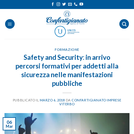
Salta
ai
contenuti
FORMAZIONE
Safety and Security: in arrivo
percorsi formativi per addetti alla
sicurezza nelle manifestazioni
pubbliche
PUBBLICATO IL
MARZO 6, 2018
DA
CONFARTIGIANATO IMPRESE
VITERBO
06
Mar