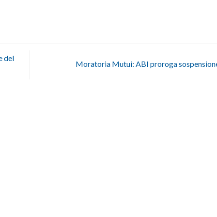
e del
Moratoria Mutui: ABI proroga sospension