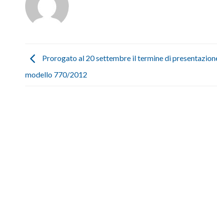
Prorogato al 20 settembre il termine di presentazion
modello 770/2012