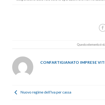
Questo elemento è sta
CONFARTIGIANATO IMPRESE VI
Nuovo regime dell’Iva per cassa