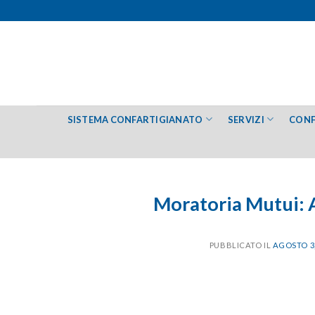
Salta
ai
contenuti
SISTEMA CONFARTIGIANATO
SERVIZI
CONF
Moratoria Mutui: 
PUBBLICATO IL
AGOSTO 3,