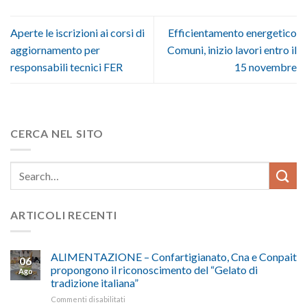
Aperte le iscrizioni ai corsi di
Efficientamento energetico
aggiornamento per
Comuni, inizio lavori entro il
responsabili tecnici FER
15 novembre
CERCA NEL SITO
ARTICOLI RECENTI
ALIMENTAZIONE – Confartigianato, Cna e Conpait
06
propongono il riconoscimento del “Gelato di
Ago
tradizione italiana”
su
Commenti disabilitati