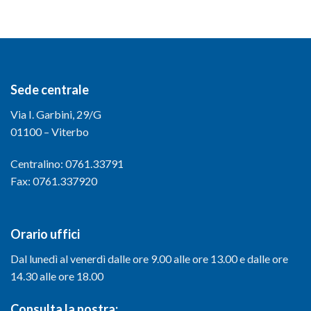
Sede centrale
Via I. Garbini, 29/G
01100 – Viterbo
Centralino: 0761.33791
Fax: 0761.337920
Orario uffici
Dal lunedì al venerdì dalle ore 9.00 alle ore 13.00 e dalle ore
14.30 alle ore 18.00
Consulta la nostra: