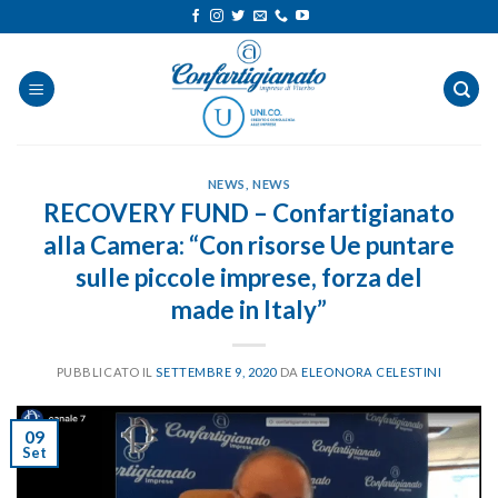
Salta
ai
contenuti
NEWS
,
NEWS
RECOVERY FUND – Confartigianato
alla Camera: “Con risorse Ue puntare
sulle piccole imprese, forza del
made in Italy”
PUBBLICATO IL
SETTEMBRE 9, 2020
DA
ELEONORA CELESTINI
09
Set