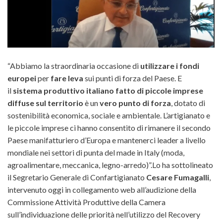
“Abbiamo la straordinaria occasione di
utilizzare i fondi
europei
per
fare leva
sui punti di forza del Paese. E
il
sistema produttivo italiano fatto di piccole imprese
diffuse sul territorio
è un
vero punto di forza
, dotato di
sostenibilità economica, sociale e ambientale. L’artigianato e
le piccole imprese ci hanno consentito di rimanere il secondo
Paese manifatturiero d’Europa e mantenerci leader a livello
mondiale nei settori di punta del made in Italy (moda,
agroalimentare, meccanica, legno-arredo)”.
Lo ha sottolineato
il Segretario Generale di Confartigianato
Cesare Fumagalli
,
intervenuto oggi in collegamento web all’audizione della
Commissione Attività Produttive della Camera
sull’individuazione delle priorità nell’utilizzo del Recovery