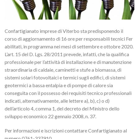
Confartigianato imprese di Viterbo sta predisponendo il
corso di aggiornamento di 16 ore per responsabili tecnici Fer
abilitati, in programma nei mesi di settembre e ottobre 2020.
L’art. 15 del D. Lgs. 28/2011 prevede, infatti, che la qualifica
professionale per l’attività di installazione e di manutenzione
straordinaria di caldaie, caminetti e stufe a biomassa, di
sistemi solari fotovoltaici e termici sugli edifici, di sistemi
geotermici a bassa entalpia e di pompe di calore sia
conseguita con il possesso dei requisiti tecnico professionali
indicati, alternativamente, alle lettere a), b), c) o d)
dell’articolo 4, comma 1, del decreto del Ministro dello
sviluppo economico 22 gennaio 2008, n. 37.
Per informazioni e iscrizioni contattare Confartigianato al
numero 0761-337910.