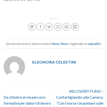
Questo elemento è stato inserito in
News
,
News
. Aggiungilo ai
segnalibri
.
ELEONORA CELESTINI
RECOVERY FUND –
Da ottobre al via percorsi
Confartigianato alla Camera:
formativi per datori di lavoro
“Con risorse Ue puntare sulle