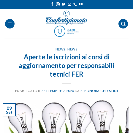
Salta
ai
contenuti
NEWS
,
NEWS
Aperte le iscrizioni ai corsi di
aggiornamento per responsabili
tecnici FER
PUBBLICATO IL
SETTEMBRE 9, 2020
DA
ELEONORA CELESTINI
09
Set