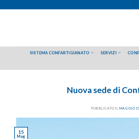
Salta
ai
contenuti
SISTEMA CONFARTIGIANATO
SERVIZI
CONF
Nuova sede di Con
PUBBLICATO IL
MAGGIO 15
15
Mag