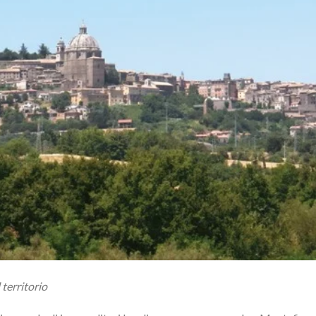
 territorio