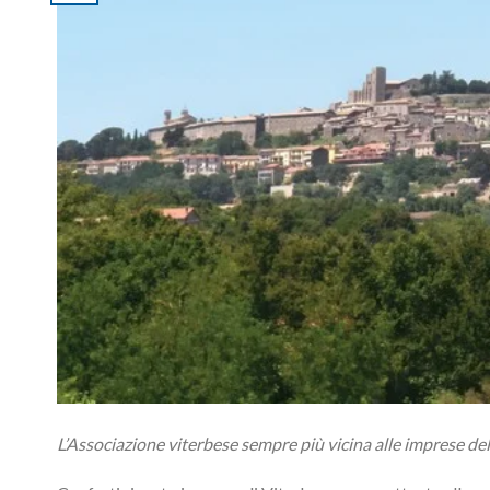
L’Associazione viterbese sempre più vicina alle imprese del