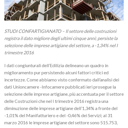
STUDI CONFARTIGIANATO – Il settore delle costruzioni
registra il dato migliore degli ultimi cinque anni; persiste la
selezione delle imprese artigiane del settore, a -1,34% nel I
trimestre 2016
I dati congiunturali dell’Edilizia delineano un quadro in
miglioramento pur persistendo alcuni fattori critici ed
incertezze. Come abbiamo visto confermato dall’analisi dei
dati Unioncamere -Infocamere pubblicati ieri prosegue la
selezione delle imprese artigiane, più accentuata per il settore
delle Costruzioni che nel I trimestre 2016 registra una
diminuzione delle imprese artigiane dell’1,34% a fronte del
-1,01% del Manifatturiero e del -0,46% dei Servizi; al 31
marzo 2016 le imprese artigiane del settore sono 515.753,