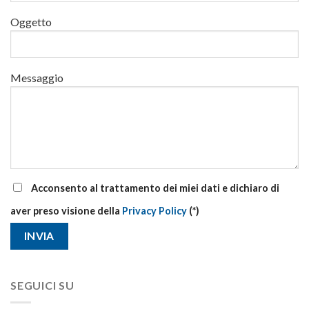
primo
Oggetto
soccorso
aziendale
Messaggio
Acconsento al trattamento dei miei dati e dichiaro di
aver preso visione della
Privacy Policy
(*)
SEGUICI SU