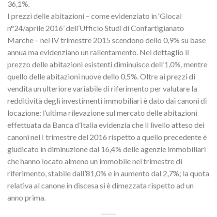
36,1%.
I prezzi delle abitazioni – come evidenziato in ‘Glocal
n°24/aprile 2016’ dell’Ufficio Studi di Confartigianato
Marche – nel IV trimestre 2015 scendono dello 0,9% su base
annua ma evidenziano un rallentamento. Nel dettaglio il
prezzo delle abitazioni esistenti diminuisce dell’1,0%, mentre
quello delle abitazioni nuove dello 0,5%. Oltre ai prezzi di
vendita un ulteriore variabile di riferimento per valutare la
redditività degli investimenti immobiliari è dato dai canoni di
locazione: l’ultima rilevazione sul mercato delle abitazioni
effettuata da Banca d’Italia evidenzia che il livello atteso dei
canoni nel I trimestre del 2016 rispetto a quello precedente è
giudicato in diminuzione dal 16,4% delle agenzie immobiliari
che hanno locato almeno un immobile nel trimestre di
riferimento, stabile dall’81,0% e in aumento dal 2,7%; la quota
relativa al canone in discesa si è dimezzata rispetto ad un
anno prima.