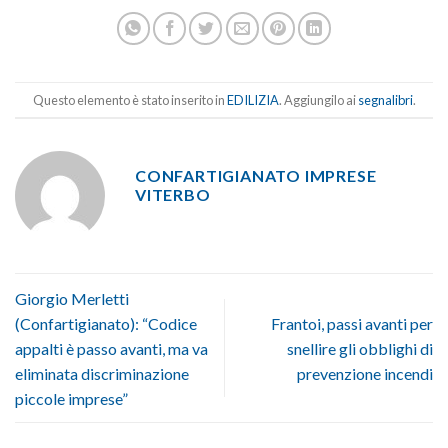
Questo elemento è stato inserito in
EDILIZIA
. Aggiungilo ai
segnalibri
.
CONFARTIGIANATO IMPRESE
VITERBO
Giorgio Merletti
(Confartigianato): “Codice
Frantoi, passi avanti per
appalti è passo avanti, ma va
snellire gli obblighi di
eliminata discriminazione
prevenzione incendi
piccole imprese”