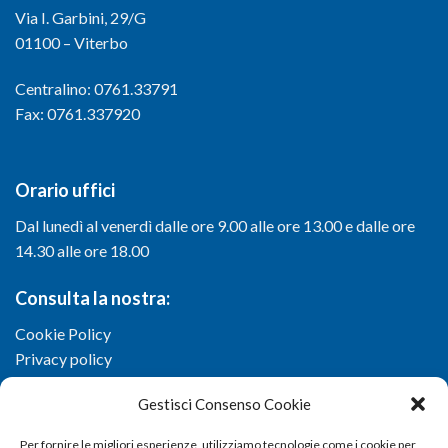
Via I. Garbini, 29/G
01100 – Viterbo
Centralino: 0761.33791
Fax: 0761.337920
Orario uffici
Dal lunedì al venerdì dalle ore 9.00 alle ore 13.00 e dalle ore
14.30 alle ore 18.00
Consulta la nostra:
Cookie Policy
Privacy policy
Gestisci Consenso Cookie
Per fornire le migliori esperienze, utilizziamo tecnologie come i cookie per