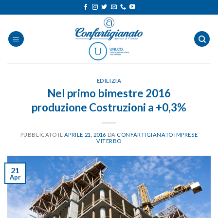
Salta
ai
contenuti
EDILIZIA
Nel primo bimestre 2016
produzione Costruzioni a +0,3%
PUBBLICATO IL
APRILE 21, 2016
DA
CONFARTIGIANATO IMPRESE
VITERBO
21
Apr