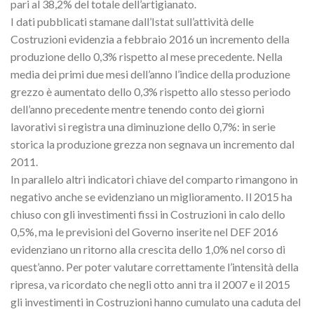
pari al 38,2% del totale dell’artigianato.
I dati pubblicati stamane dall’Istat sull’attività delle
Costruzioni evidenzia a febbraio 2016 un incremento della
produzione dello 0,3% rispetto al mese precedente. Nella
media dei primi due mesi dell’anno l’indice della produzione
grezzo è aumentato dello 0,3% rispetto allo stesso periodo
dell’anno precedente mentre tenendo conto dei giorni
lavorativi si registra una diminuzione dello 0,7%: in serie
storica la produzione grezza non segnava un incremento dal
2011.
In parallelo altri indicatori chiave del comparto rimangono in
negativo anche se evidenziano un miglioramento. Il 2015 ha
chiuso con gli investimenti fissi in Costruzioni in calo dello
0,5%, ma le previsioni del Governo inserite nel DEF 2016
evidenziano un ritorno alla crescita dello 1,0% nel corso di
quest’anno. Per poter valutare correttamente l’intensità della
ripresa, va ricordato che negli otto anni tra il 2007 e il 2015
gli investimenti in Costruzioni hanno cumulato una caduta del