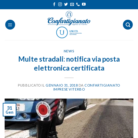
Salta
ai
contenuti
NEWS
Multe stradali: notifica via posta
elettronica certificata
PUBBLICATO IL
GENNAIO 31, 2018
DA
CONFARTIGIANATO
IMPRESE VITERBO
31
Gen