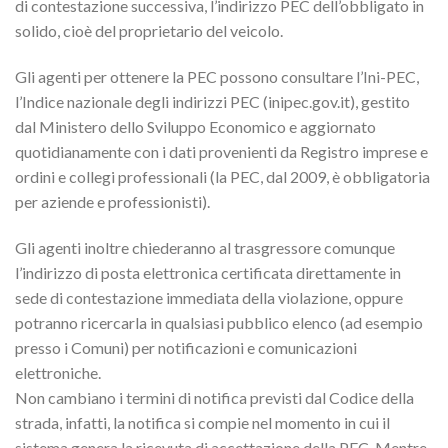
di contestazione successiva, l’indirizzo PEC dell’obbligato in
solido, cioè del proprietario del veicolo.
Gli agenti per ottenere la PEC possono consultare l’Ini-PEC,
l’Indice nazionale degli indirizzi PEC (inipec.gov.it), gestito
dal Ministero dello Sviluppo Economico e aggiornato
quotidianamente con i dati provenienti da Registro imprese e
ordini e collegi professionali (la PEC, dal 2009, è obbligatoria
per aziende e professionisti).
Gli agenti inoltre chiederanno al trasgressore comunque
l’indirizzo di posta elettronica certificata direttamente in
sede di contestazione immediata della violazione, oppure
potranno ricercarla in qualsiasi pubblico elenco (ad esempio
presso i Comuni) per notificazioni e comunicazioni
elettroniche.
Non cambiano i termini di notifica previsti dal Codice della
strada, infatti, la notifica si compie nel momento in cui il
sistema genera la ricevuta di accettazione della PEC. Mentre