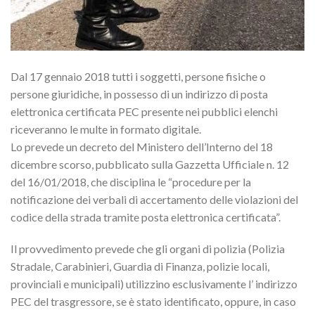
Dal 17 gennaio 2018 tutti i soggetti, persone fisiche o
persone giuridiche, in possesso di un indirizzo di posta
elettronica certificata PEC presente nei pubblici elenchi
riceveranno le multe in formato digitale.
Lo prevede un decreto del Ministero dell’Interno del 18
dicembre scorso, pubblicato sulla Gazzetta Ufficiale n. 12
del 16/01/2018, che disciplina le “procedure per la
notificazione dei verbali di accertamento delle violazioni del
codice della strada tramite posta elettronica certificata”.
Il provvedimento prevede che gli organi di polizia (Polizia
Stradale, Carabinieri, Guardia di Finanza, polizie locali,
provinciali e municipali) utilizzino esclusivamente l’ indirizzo
PEC del trasgressore, se è stato identificato, oppure, in caso