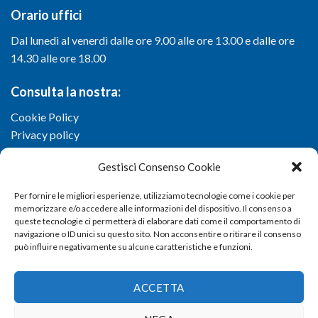
Orario uffici
Dal lunedì al venerdì dalle ore 9.00 alle ore 13.00 e dalle ore
14.30 alle ore 18.00
Consulta la nostra:
Cookie Policy
Privacy policy
Gestisci Consenso Cookie
Per fornire le migliori esperienze, utilizziamo tecnologie come i cookie per
memorizzare e/o accedere alle informazioni del dispositivo. Il consenso a
queste tecnologie ci permetterà di elaborare dati come il comportamento di
navigazione o ID unici su questo sito. Non acconsentire o ritirare il consenso
può influire negativamente su alcune caratteristiche e funzioni.
ACCETTA