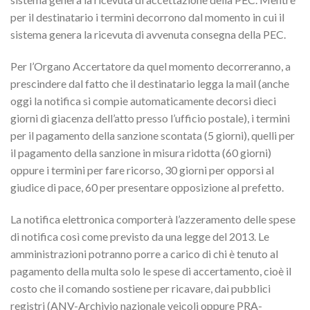
per il destinatario i termini decorrono dal momento in cui il
sistema genera la ricevuta di avvenuta consegna della PEC.
Per l’Organo Accertatore da quel momento decorreranno, a
prescindere dal fatto che il destinatario legga la mail (anche
oggi la notifica si compie automaticamente decorsi dieci
giorni di giacenza dell’atto presso l’ufficio postale), i termini
per il pagamento della sanzione scontata (5 giorni), quelli per
il pagamento della sanzione in misura ridotta (60 giorni)
oppure i termini per fare ricorso, 30 giorni per opporsi al
giudice di pace, 60 per presentare opposizione al prefetto.
La notifica elettronica comporterà l’azzeramento delle spese
di notifica così come previsto da una legge del 2013. Le
amministrazioni potranno porre a carico di chi è tenuto al
pagamento della multa solo le spese di accertamento, cioè il
costo che il comando sostiene per ricavare, dai pubblici
registri (ANV-Archivio nazionale veicoli oppure PRA-