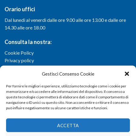
Orario uffici
Dal lunedì al venerdì dalle ore 9.00 alle ore 13.00 e dalle ore
14.30 alle ore 18.00
Consulta la nostra:
Cookie Policy
Privacy policy
Gestisci Consenso Cookie
Per fornire le migliori esperienze, utilizziamo tecnologie come i cookie per
memorizzare e/o accedere alle informazioni del dispositivo. Il consenso a
queste tecnologie ci permetterà di elaborare dati come il comportamento di
navigazione o ID unici su questo sito. Non acconsentire o ritirare il consenso
può influire negativamente su alcune caratteristiche e funzioni.
ACCETTA