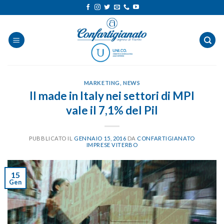
Salta
ai
contenuti
MARKETING
,
NEWS
Il made in Italy nei settori di MPI
vale il 7,1% del Pil
PUBBLICATO IL
GENNAIO 15, 2016
DA
CONFARTIGIANATO
IMPRESE VITERBO
15
Gen