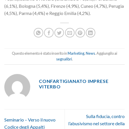
(6,1%), Bologna (5,4%), Firenze (4,9%), Cuneo (4,7%), Perugia
(4,5%), Parma (4,4%) e Reggio Emilia (4,2%).
Questo elemento è stato inserito in
Marketing
,
News
. Aggiungilo ai
segnalibri
.
CONFARTIGIANATO IMPRESE
VITERBO
Sulla fiducia, contro
Seminario – Verso il nuovo
l’abusivismo nel settore della
Codice degli Appalti