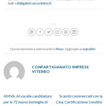
mail:
raf@galetruscocimino.it
Questo elemento è stato inserito in
News
. Aggiungilo ai
segnalibri
.
CONFARTIGIANATO IMPRESE
VITERBO
AMVA. Al via alle candidature
Scambi commerciali con la
per le 72 nuove botteghe di
Cina. Certificazione ‘conditio