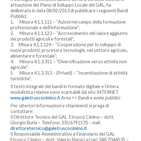
attuazione del Piano di Sviluppo Locale del GAL, ha
deliberato in data 08/02/2013 di pubblicare i seguenti Bandi
Pubblici:
1. Misura 4.1.1.111 – “Azioni nel campo della formazione
professionale e dell’informazione”;
2. Misura 4.1.1.123 – “Accrescimento del valore aggiunto
dei prodotti agricoli e forestali”;
3. Misura 4.1.1.124 – “Cooperazione per lo sviluppo di
nuovi prodotti, processi e tecnologie, nel settore agricolo,
alimentare e forestale”;
4. Misura 4.1.3.311 – “Diversificazione verso attività non
agricole”;
5. Misura 4.1.3.313 – (Privati) – “Incentivazione di attività
turistiche”.
Il testo integrale dei bandi in formato digitale e l’intera
modulistica relativa sono scaricabili dal sito INTERNET
www.galetruscocimino.it
Area => Bandi e avvisi pubblici
Per ulteriori informazioni e chiarimenti si prega di
contattare:
Il Direttore Tecnico del GAL Etrusco Cimino – dott.
Giorgio Burla – Telefono 335/6791570 – mail:
direttoretecnico@galetruscocimino.it
Il Responsabile Amministrativo e Finanziario del GAL
Etrusco Cimino – dott. Valerio Maria Lazzari 348/7044535 –