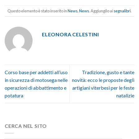
Questo elemento è stato inserito in
News
,
News
. Aggiungilo ai
segnalibri
.
ELEONORA CELESTINI
Corso base per addetti all’uso
Tradizione, gusto e tante
in sicurezza di motosega nelle
novità: ecco le proposte degli
operazioni di abbattimento e
artigiani viterbesi per le feste
potatura
natalizie
CERCA NEL SITO