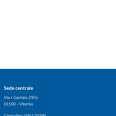
Sede centrale
Via I. Garbini, 29/G
01100 – Viterbo
Centralino: 0761.33791