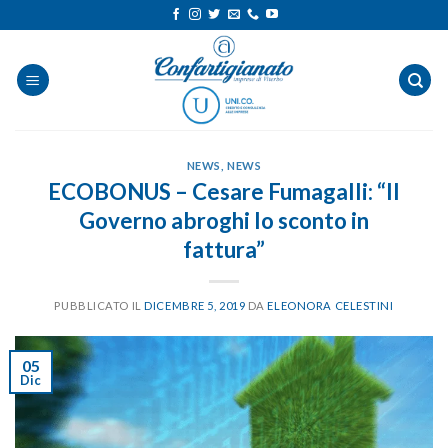
Salta
ai
contenuti
NEWS
,
NEWS
ECOBONUS – Cesare Fumagalli: “Il
Governo abroghi lo sconto in
fattura”
PUBBLICATO IL
DICEMBRE 5, 2019
DA
ELEONORA CELESTINI
05
Dic