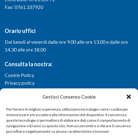
Fax: 0761.337920
Orario uffici
Dal lunedì al venerdì dalle ore 9.00 alle ore 13.00 e dalle ore
14.30 alle ore 18.00
Consulta la nostra:
Cookie Policy
Privacy policy
Gestisci Consenso Cookie
Per fornire le migliori esperienze, utilizziamo tecnologie come i cookie per
memorizzare e/o accedere alle informazioni del dispositivo. Il consenso a
queste tecnologie ci permetterà di elaborare dati come il comportamento di
navigazione o ID unici su questo sito. Non acconsentire o ritirare il consenso
può influire negativamente su alcune caratteristiche e funzioni.