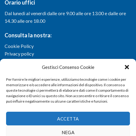
Orario uffici
Dal lunedì al venerdì dalle ore 9.00 alle ore 13.00 e dalle ore
14.30 alle ore 18.00
Consulta la nostra:
Cookie Policy
Privacy policy
Gestisci Consenso Cookie
Per fornire le migliori esperienze, utilizziamo tecnologie come i cookie per
memorizzare e/o accedere alle informazioni del dispositivo. Il consenso a
queste tecnologie ci permetterà di elaborare dati come il comportamento di
navigazione o ID unici su questo sito. Non acconsentire o ritirare il consenso
può influire negativamente su alcune caratteristiche e funzioni.
ACCETTA
NEGA