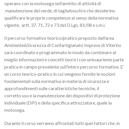
operano con la motosega nell’ambito di attività di
manutenzione del verde, di tagliaboschi e che desiderino
qualificare le proprie competenze ai senso della normativa
vigente, artt. 37, 71, 72 e 73 del D.Lgs. 81/08 e s.m.i.
Il percorso formativo teorico/pratico proposto dall’area
Ambiente&Sicurezza di Confartigianato Imprese di Viterbo
sarà coordinato e programmato in modo da combinare al
meglio informazioni e concetti teorici con un’esauriente parte
pratica in campo prevalente sull’intero percorso formativo. E’
un corso teorico-pratico in cui vengono fornite le nozioni
fondamentali sulla normativa in materia di sicurezza e
approfondimenti sulle caratteristiche tecniche, il
corretto uso e la manutenzione dei dispositivi di protezione
individuale (DPI) e della specifica attrezzature, quale la
motosega.
Durante il corso verranno affrontati tutti quei fattori che, in