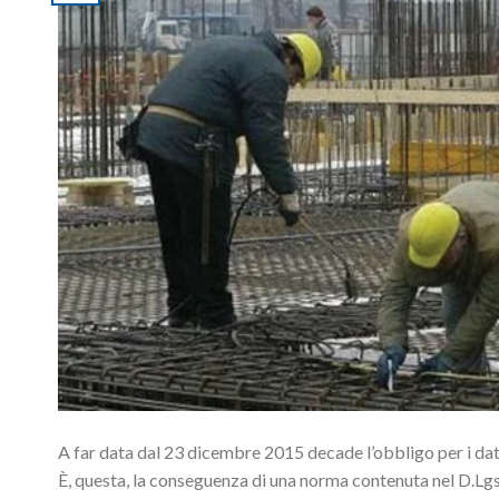
A far data dal 23 dicembre 2015 decade l’obbligo per i dator
È, questa, la conseguenza di una norma contenuta nel D.Lgs