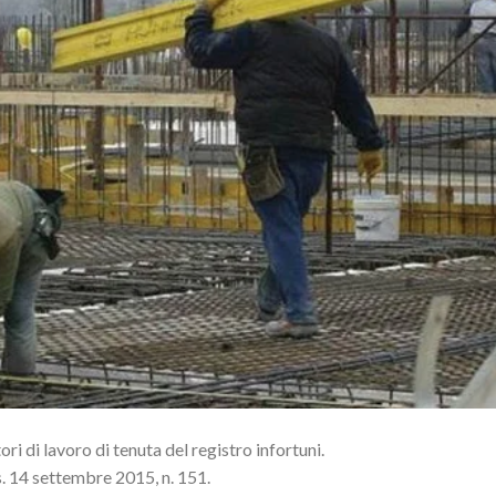
i di lavoro di tenuta del registro infortuni.
. 14 settembre 2015, n. 151.