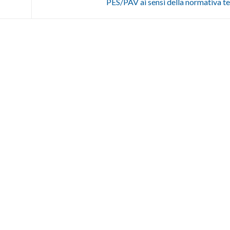
PES/PAV ai sensi della normativa t