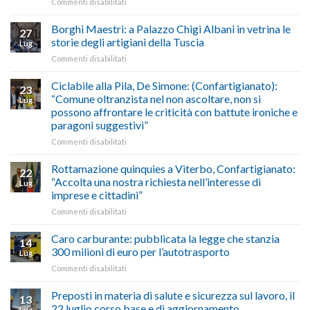
su
Commenti disabilitati
gasolio
“Gelato
Esodo
crisi
di
estivo
Borghi Maestri: a Palazzo Chigi Albani in vetrina le
in
tradizione
27
2026:
Medio
italiana”
storie degli artigiani della Tuscia
Lug
calendario
Oriente
su
Commenti disabilitati
previsioni
marzo-
Borghi
del
luglio
Maestri:
Ciclabile alla Pila, De Simone: (Confartigianato):
traffico
2026,
23
a
di
“Comune oltranzista nel non ascoltare, non si
ecco
Lug
Palazzo
agosto/settembre
come
possono affrontare le criticità con battute ironiche e
Chigi
fare
paragoni suggestivi”
Albani
in
su
Commenti disabilitati
vetrina
Ciclabile
le
alla
Rottamazione quinquies a Viterbo, Confartigianato:
22
storie
Pila,
“Accolta una nostra richiesta nell’interesse di
Lug
degli
De
imprese e cittadini”
artigiani
Simone:
della
su
Commenti disabilitati
(Confartigianato):
Tuscia
Rottamazione
“Comune
quinquies
oltranzista
Caro carburante: pubblicata la legge che stanzia
14
a
nel
300 milioni di euro per l’autotrasporto
Lug
Viterbo,
non
su
Commenti disabilitati
Confartigianato:
ascoltare,
Caro
“Accolta
non
carburante:
Preposti in materia di salute e sicurezza sul lavoro, il
una
si
13
pubblicata
nostra
possono
22 luglio corso base e di aggiornamento
Lug