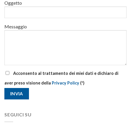
Oggetto
aggiornamento
Messaggio
Acconsento al trattamento dei miei dati e dichiaro di
aver preso visione della
Privacy Policy
(*)
SEGUICI SU