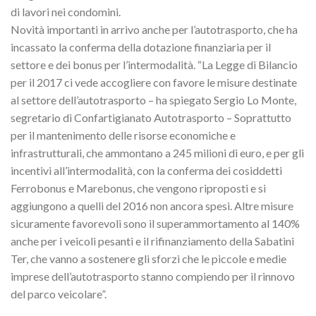
di lavori nei condomini.
Novità importanti in arrivo anche per l’autotrasporto, che ha
incassato la conferma della dotazione finanziaria per il
settore e dei bonus per l’intermodalità. “La Legge di Bilancio
per il 2017 ci vede accogliere con favore le misure destinate
al settore dell’autotrasporto – ha spiegato Sergio Lo Monte,
segretario di Confartigianato Autotrasporto – Soprattutto
per il mantenimento delle risorse economiche e
infrastrutturali, che ammontano a 245 milioni di euro, e per gli
incentivi all’intermodalità, con la conferma dei cosiddetti
Ferrobonus e Marebonus, che vengono riproposti e si
aggiungono a quelli del 2016 non ancora spesi. Altre misure
sicuramente favorevoli sono il superammortamento al 140%
anche per i veicoli pesanti e il rifinanziamento della Sabatini
Ter, che vanno a sostenere gli sforzi che le piccole e medie
imprese dell’autotrasporto stanno compiendo per il rinnovo
del parco veicolare”.