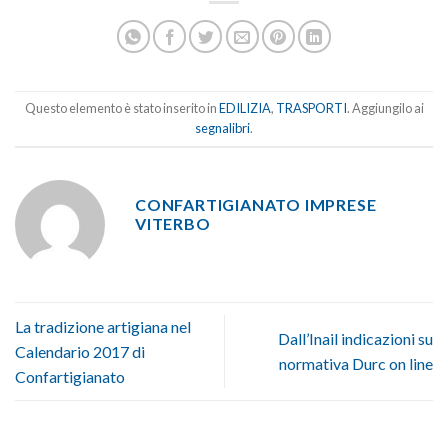
Questo elemento è stato inserito in
EDILIZIA
,
TRASPORTI
. Aggiungilo ai
segnalibri
.
CONFARTIGIANATO IMPRESE
VITERBO
La tradizione artigiana nel
Dall’Inail indicazioni su
Calendario 2017 di
normativa Durc on line
Confartigianato