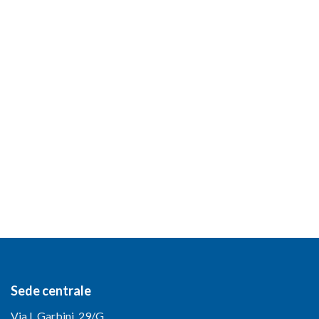
Sede centrale
Via I. Garbini, 29/G