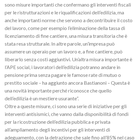
sono misure importanti che confermano gli interventi fiscali
per le ristrutturazioni e le riqualificazioni dell’edilizia, ma
anche importanti norme che servono a decontribuire il costo
del lavoro, come per esempio l’eliminazione della tassa di
licenziamento di fine cantiere, una misura transitoria che è
stata resa strutturale. In altre parole, un’impresa può
assumere un operaio per un lavoro e, a fine cantiere, può
liberarlo senza costi aggiuntivi. Un’altra misura importante è
l’APE social, i lavoratori dell’edilizia potranno andare in
pensione prima senza pagare le famose rate di mutuo o
prestito sociale – ha aggiunto ancora Bastianoni – Questa è
una novità importante perché riconosce che quello
dell’edilizia è un mestiere usurante”.
Oltre a queste misure, ci sono una serie di iniziative per gli
interventi antisismici, che vanno dalla disponibilità di fondi
per la ricostruzione dell’edilizia pubblica e privata
all’ampliamento degli incentivi per gli interventi di
adeguamento, con la detrazione che sale fino all’85% nel caso