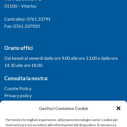
01100 – Viterbo
Centralino: 0761.33791
Fax: 0761.337920
Orario uffici
Dal lunedì al venerdì dalle ore 9.00 alle ore 13.00 e dalle ore
14.30 alle ore 18.00
Consulta la nostra:
Cookie Policy
Privacy policy
Gestisci Consenso Cookie
Per fornire le migliori esperienze, utilizziamo tecnologie come i cookie per
memorizzare e/o accedere alle informazioni del dispositivo. Il consenso a