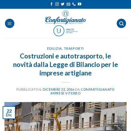
Salta
ai
contenuti
EDILIZIA
,
TRASPORTI
Costruzioni e autotrasporto, le
novità dalla Legge di Bilancio per le
imprese artigiane
PUBBLICATO IL
DICEMBRE 22, 2016
DA
CONFARTIGIANATO
IMPRESE VITERBO
22
Dic