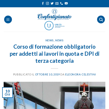
Salta
ai
contenuti
NEWS
,
NEWS
Corso di formazione obbligatorio
per addetti ai lavori in quota e DPI di
terza categoria
PUBBLICATO IL
OTTOBRE 10, 2019
DA
ELEONORA CELESTINI
10
Ott