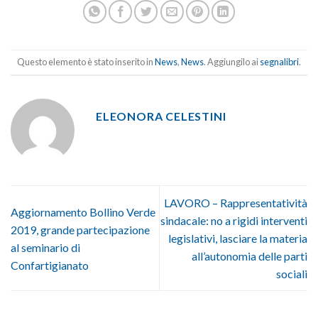
Questo elemento è stato inserito in
News
,
News
. Aggiungilo ai
segnalibri
.
ELEONORA CELESTINI
LAVORO – Rappresentatività
Aggiornamento Bollino Verde
sindacale: no a rigidi interventi
2019, grande partecipazione
legislativi, lasciare la materia
al seminario di
all’autonomia delle parti
Confartigianato
sociali