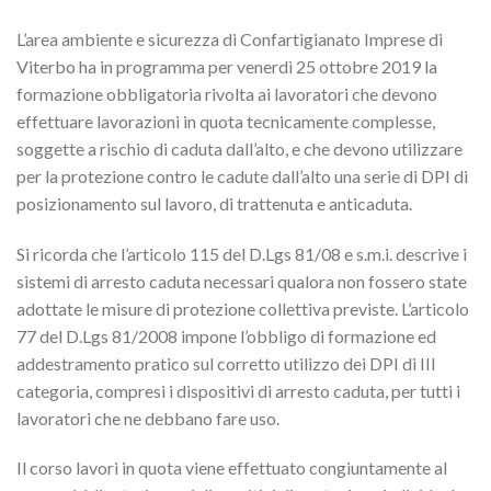
L’area ambiente e sicurezza di Confartigianato Imprese di
Viterbo ha in programma per venerdì 25 ottobre 2019 la
formazione obbligatoria rivolta ai lavoratori che devono
effettuare lavorazioni in quota tecnicamente complesse,
soggette a rischio di caduta dall’alto, e che devono utilizzare
per la protezione contro le cadute dall’alto una serie di DPI di
posizionamento sul lavoro, di trattenuta e anticaduta.
Si ricorda che l’articolo 115 del D.Lgs 81/08 e s.m.i. descrive i
sistemi di arresto caduta necessari qualora non fossero state
adottate le misure di protezione collettiva previste. L’articolo
77 del D.Lgs 81/2008 impone l’obbligo di formazione ed
addestramento pratico sul corretto utilizzo dei DPI di III
categoria, compresi i dispositivi di arresto caduta, per tutti i
lavoratori che ne debbano fare uso.
Il corso lavori in quota viene effettuato congiuntamente al