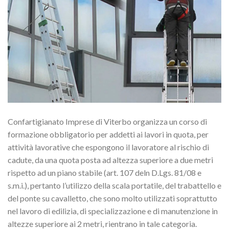
Confartigianato Imprese di Viterbo organizza un corso di
formazione obbligatorio per addetti ai lavori in quota, per
attività lavorative che espongono il lavoratore al rischio di
cadute, da una quota posta ad altezza superiore a due metri
rispetto ad un piano stabile (art. 107 deln D.Lgs. 81/08 e
s.m.i.), pertanto l’utilizzo della scala portatile, del trabattello e
del ponte su cavalletto, che sono molto utilizzati soprattutto
nel lavoro di edilizia, di specializzazione e di manutenzione in
altezze superiore ai 2 metri, rientrano in tale categoria.