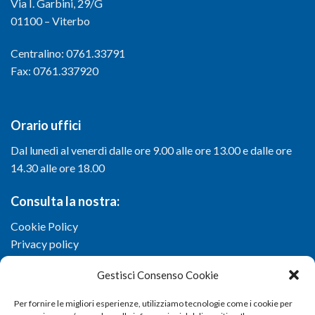
Via I. Garbini, 29/G
01100 – Viterbo
Centralino: 0761.33791
Fax: 0761.337920
Orario uffici
Dal lunedì al venerdì dalle ore 9.00 alle ore 13.00 e dalle ore
14.30 alle ore 18.00
Consulta la nostra:
Cookie Policy
Privacy policy
Gestisci Consenso Cookie
Per fornire le migliori esperienze, utilizziamo tecnologie come i cookie per