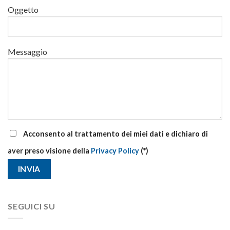
primo
Oggetto
soccorso
aziendale
Messaggio
Acconsento al trattamento dei miei dati e dichiaro di
aver preso visione della
Privacy Policy
(*)
SEGUICI SU