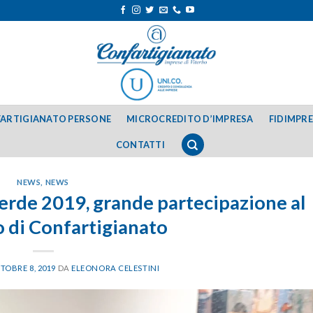
ARTIGIANATO PERSONE
MICROCREDITO D’IMPRESA
FIDIMPR
CONTATTI
NEWS
,
NEWS
rde 2019, grande partecipazione al
 di Confartigianato
TOBRE 8, 2019
DA
ELEONORA CELESTINI