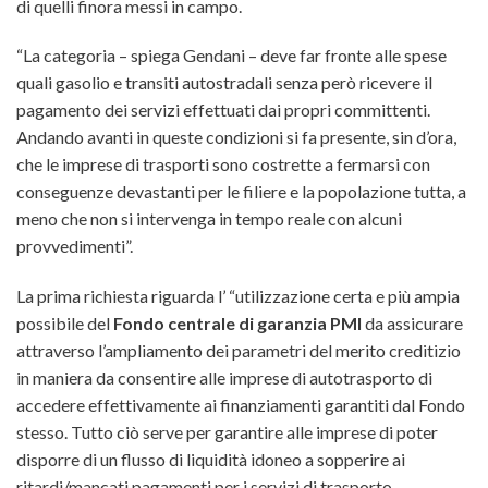
di quelli finora messi in campo.
“La categoria – spiega Gendani – deve far fronte alle spese
quali gasolio e transiti autostradali senza però ricevere il
pagamento dei servizi effettuati dai propri committenti.
Andando avanti in queste condizioni si fa presente, sin d’ora,
che le imprese di trasporti sono costrette a fermarsi con
conseguenze devastanti per le filiere e la popolazione tutta, a
meno che non si intervenga in tempo reale con alcuni
provvedimenti”.
La prima richiesta riguarda l’ “utilizzazione certa e più ampia
possibile del
Fondo centrale di garanzia PMI
da assicurare
attraverso l’ampliamento dei parametri del merito creditizio
in maniera da consentire alle imprese di autotrasporto di
accedere effettivamente ai finanziamenti garantiti dal Fondo
stesso. Tutto ciò serve per garantire alle imprese di poter
disporre di un flusso di liquidità idoneo a sopperire ai
ritardi/mancati pagamenti per i servizi di trasporto