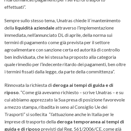
effettuati”.
Sempre sullo stesso tema, Unatras chiede il ‘mantenimento
della
liquidità aziendale
attraverso l’implementazione
immediata, nell’annunciato DL di aprile, della norma sui
termini di pagamento come già prevista per il settore
agroalimentare con sanzione certa ed autorità di controllo
ben individuata, che lei stessa ha proposto alla categoria
quale rimedio per l’indecente ritardo dei pagamenti, ben oltre
i termini fissati dalla legge, da parte della committenza”.
Rinnovata la richiesta di
deroga ai tempi di guida e di
riposo
. “Come già avevamo richiesto – scrive Unatras – e su
cui abbiamo apprezzato la Sua presa di posizione favorevole
a mezzo stampa, ribadita in seno al Consiglio Ue dei
Trasporti” si sollecita “l’attuazione anche in Italia per le
imprese di trasporto della
deroga temporanea ai tempi di
guida e di riposo
previsti dal Reg. 561/2006/CE, come già