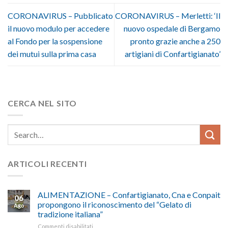
CORONAVIRUS – Pubblicato
CORONAVIRUS – Merletti: ‘Il
il nuovo modulo per accedere
nuovo ospedale di Bergamo
al Fondo per la sospensione
pronto grazie anche a 250
dei mutui sulla prima casa
artigiani di Confartigianato’
CERCA NEL SITO
ARTICOLI RECENTI
ALIMENTAZIONE – Confartigianato, Cna e Conpait
06
propongono il riconoscimento del “Gelato di
Ago
tradizione italiana”
su
Commenti disabilitati