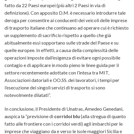
fatto da 22 Paesi europei (più altri 2 Paesi in via di
definizione). Con apposito D.M. è necessario introdurre tale
deroga per consentire ai conducenti dei veicoli delle imprese
di trasporto italiane che continuano ad operare cui è richiesto
un supplemento di sacrificio rispetto a quello che già
abitualmente essi sopportano sulle strade del Paese e su
quelle europee. In effetti, a causa della complessità delle
operazioni imposte dall’esigenza di evitare ogni possibile
contagio e di applicare in modo pieno le linee guida per il
settore recentemente adottate con l’intesa tra MIT,
Associazioni datoriali e OO.SS. dei lavoratori, i tempi per
l’esecuzione dei singoli servizi di trasporto si sono
notevolmente dilatati”.
In conclusione, il Presidente di Unatras, Amedeo Genedani,
auspica la “previsione di
corridoi blu
(alla stregua di quanto
fatto alle frontiere con i corridoi verdi) agli imbarchi per le
imprese che viaggiano da e verso le isole maggiori Sicilia e