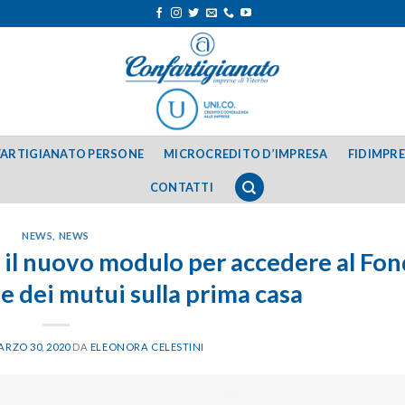
ARTIGIANATO PERSONE
MICROCREDITO D’IMPRESA
FIDIMPR
CONTATTI
NEWS
,
NEWS
l nuovo modulo per accedere al Fo
e dei mutui sulla prima casa
RZO 30, 2020
DA
ELEONORA CELESTINI