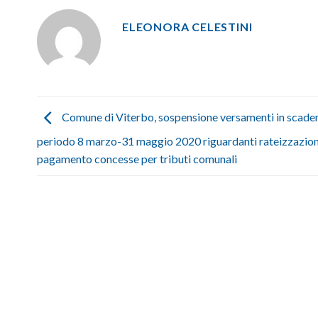
ELEONORA CELESTINI
Comune di Viterbo, sospensione versamenti in scade
periodo 8 marzo-31 maggio 2020 riguardanti rateizzazion
pagamento concesse per tributi comunali