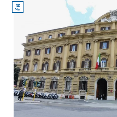
30
Mar