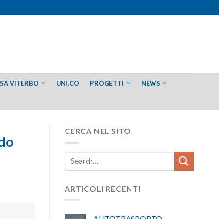
ESA VITERBO
UNI.CO
PROGETTI
NEWS
CERCA NEL SITO
ndo
ARTICOLI RECENTI
AUTOTRASPORTO –