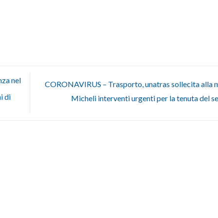
nza nel
CORONAVIRUS – Trasporto, unatras sollecita alla m
i di
Micheli interventi urgenti per la tenuta del s