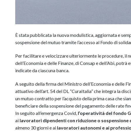
È stata pubblicata la nuova modulistica, aggiornata e semp
sospensione del mutuo tramite l’accesso al Fondo di solidari
Per facilitare e velocizzare ulteriormente le procedure, il 
dell’Economia e delle Finanze, di Consap e dell’Abi, potrà 
indicate da ciascuna banca.
A seguito della firma del Ministro dell’Economia e delle Fi
attuativo dell’art. 54 del DL “CuraItalia” che integra la disci
un mutuo contratto per l’acquisto della prima casa che sian
beneficiare della sospensione del pagamento delle rate fin
In seguito all’emergenza Covid,
l’operatività del fondo 
ai
lavoratori dipendenti con riduzione o sospensione d
almeno 30 giorni e ai
lavoratori autonomi e ai professio