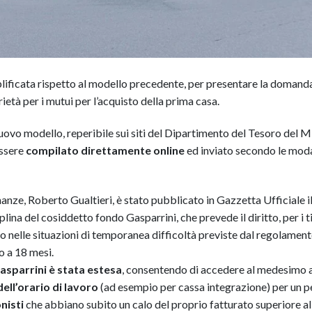
lificata rispetto al modello precedente, per presentare la domanda
età per i mutui per l’acquisto della prima casa.
nuovo modello, reperibile sui siti del Dipartimento del Tesoro del M
essere
compilato direttamente online
ed inviato secondo le moda
nanze, Roberto Gualtieri, è stato pubblicato in Gazzetta Ufficiale 
plina del cosiddetto fondo Gasparrini, che prevede il diritto, per i ti
o nelle situazioni di temporanea difficoltà previste dal regolament
o a 18 mesi.
Gasparrini è stata estesa
, consentendo di accedere al medesimo 
ell’orario di lavoro
(ad esempio per cassa integrazione) per un p
nisti
che abbiano subito un calo del proprio fatturato superiore a