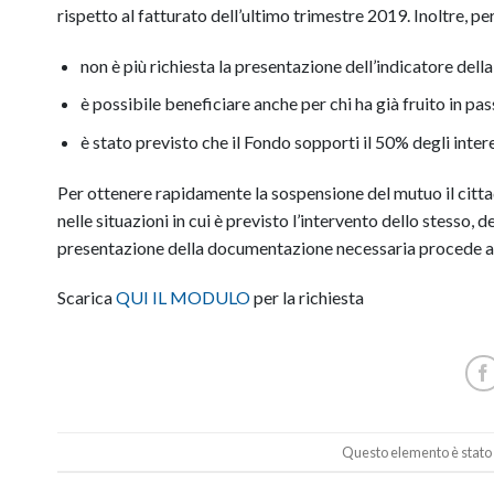
rispetto al fatturato dell’ultimo trimestre 2019. Inoltre, pe
non è più richiesta la presentazione dell’indicatore del
è possibile beneficiare anche per chi ha già fruito in p
è stato previsto che il Fondo sopporti il 50% degli inte
Per ottenere rapidamente la sospensione del mutuo il cittadi
nelle situazioni in cui è previsto l’intervento dello stesso
presentazione della documentazione necessaria procede al
Scarica
QUI IL MODULO
per la richiesta
Questo elemento è stato 