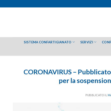
Salta
ai
contenuti
SISTEMA CONFARTIGIANATO
SERVIZI
CONF
CORONAVIRUS – Pubblicato i
per la sospension
PUBBLICATO IL
MA