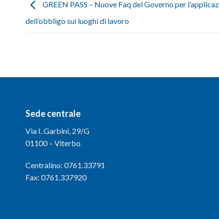
GREEN PASS – Nuove Faq del Governo per l’applicaz
dell’obbligo sui luoghi di lavoro
Sede centrale
Via I. Garbini, 29/G
01100 – Viterbo
Centralino: 0761.33791
Fax: 0761.337920