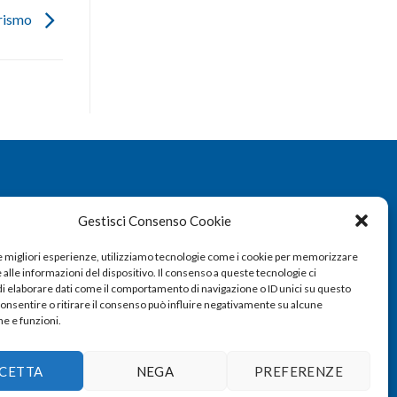
urismo
Gestisci Consenso Cookie
le migliori esperienze, utilizziamo tecnologie come i cookie per memorizzare
alle informazioni del dispositivo. Il consenso a queste tecnologie ci
i elaborare dati come il comportamento di navigazione o ID unici su questo
consentire o ritirare il consenso può influire negativamente su alcune
he e funzioni.
CETTA
NEGA
PREFERENZE