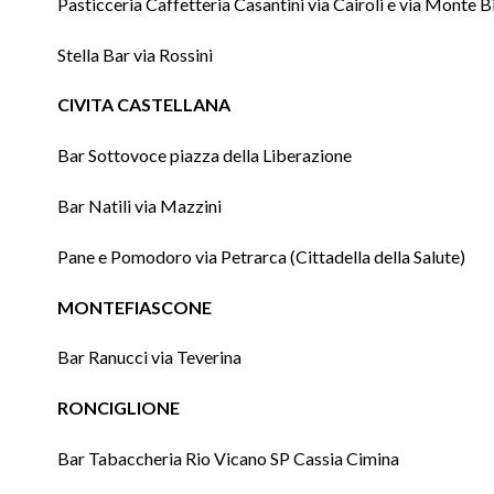
Pasticceria Caffetteria Casantini via Cairoli e via Monte 
Stella Bar via Rossini
CIVITA CASTELLANA
Bar Sottovoce piazza della Liberazione
Bar Natili via Mazzini
Pane e Pomodoro via Petrarca (Cittadella della Salute)
MONTEFIASCONE
Bar Ranucci via Teverina
RONCIGLIONE
Bar Tabaccheria Rio Vicano SP Cassia Cimina