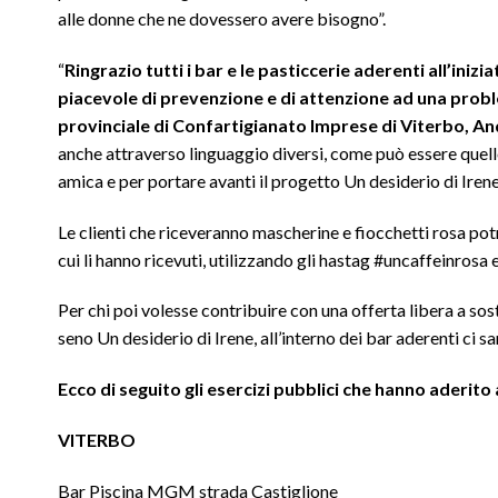
alle donne che ne dovessero avere bisogno”.
“
Ringrazio tutti i bar e le pasticcerie aderenti all’iniz
piacevole di prevenzione e di attenzione ad una pro
provinciale di Confartigianato Imprese di Viterbo, An
anche attraverso linguaggio diversi, come può essere quello
amica e per portare avanti il progetto Un desiderio di Irene
Le clienti che riceveranno mascherine e fiocchetti rosa po
cui li hanno ricevuti, utilizzando gli hastag #uncaffeinros
Per chi poi volesse contribuire con una offerta libera a so
seno Un desiderio di Irene, all’interno dei bar aderenti ci 
Ecco di seguito gli esercizi pubblici che hanno aderito 
VITERBO
Bar Piscina MGM strada Castiglione