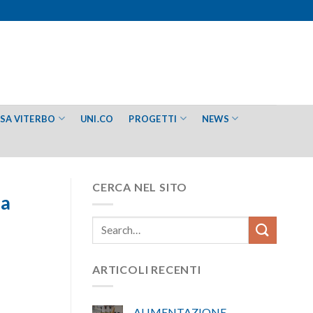
ESA VITERBO
UNI.CO
PROGETTI
NEWS
CERCA NEL SITO
la
ARTICOLI RECENTI
ALIMENTAZIONE –