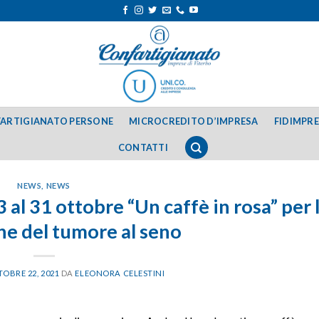
ARTIGIANATO PERSONE
MICROCREDITO D’IMPRESA
FIDIMPR
CONTATTI
NEWS
,
NEWS
 al 31 ottobre “Un caffè in rosa” per 
e del tumore al seno
TOBRE 22, 2021
DA
ELEONORA CELESTINI