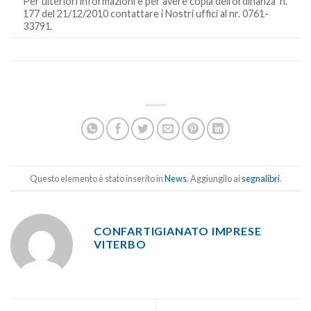
Per ulteriori informazioni e per avere copia dell’ordinanza n.
177 del 21/12/2010 contattare i Nostri uffici al nr. 0761-
33791.
Questo elemento è stato inserito in
News
. Aggiungilo ai
segnalibri
.
CONFARTIGIANATO IMPRESE
VITERBO