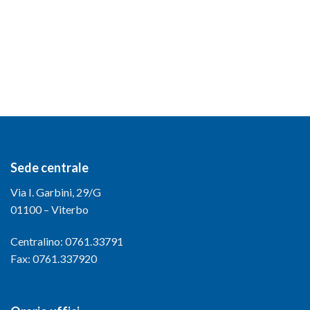
Sede centrale
Via I. Garbini, 29/G
01100 – Viterbo
Centralino: 0761.33791
Fax: 0761.337920