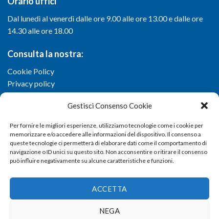
Orario uffici
Dal lunedì al venerdì dalle ore 9.00 alle ore 13.00 e dalle ore
14.30 alle ore 18.00
Consulta la nostra:
Cookie Policy
Privacy policy
Gestisci Consenso Cookie
Per fornire le migliori esperienze, utilizziamo tecnologie come i cookie per
memorizzare e/o accedere alle informazioni del dispositivo. Il consenso a
queste tecnologie ci permetterà di elaborare dati come il comportamento di
navigazione o ID unici su questo sito. Non acconsentire o ritirare il consenso
può influire negativamente su alcune caratteristiche e funzioni.
ACCETTA
NEGA