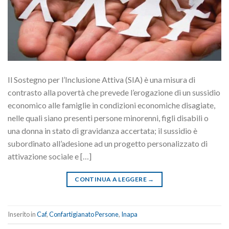
Il Sostegno per l’Inclusione Attiva (SIA) è una misura di
contrasto alla povertà che prevede l’erogazione di un sussidio
economico alle famiglie in condizioni economiche disagiate,
nelle quali siano presenti persone minorenni, figli disabili o
una donna in stato di gravidanza accertata; il sussidio è
subordinato all’adesione ad un progetto personalizzato di
attivazione sociale e […]
CONTINUA A LEGGERE
→
Inserito in
Caf
,
Confartigianato Persone
,
Inapa