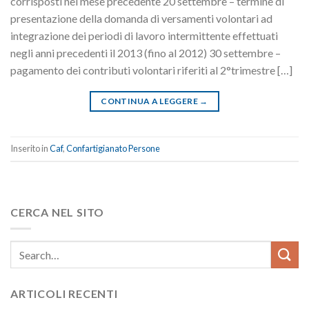
corrisposti nel mese precedente 20 settembre – termine di
presentazione della domanda di versamenti volontari ad
integrazione dei periodi di lavoro intermittente effettuati
negli anni precedenti il 2013 (fino al 2012) 30 settembre –
pagamento dei contributi volontari riferiti al 2°trimestre […]
CONTINUA A LEGGERE
→
Inserito in
Caf
,
Confartigianato Persone
CERCA NEL SITO
ARTICOLI RECENTI