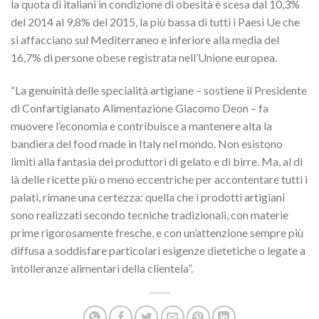
la quota di italiani in condizione di obesità è scesa dal 10,3%
del 2014 al 9,8% del 2015, la più bassa di tutti i Paesi Ue che
si affacciano sul Mediterraneo e inferiore alla media del
16,7% di persone obese registrata nell’Unione europea.
“La genuinità delle specialità artigiane – sostiene il Presidente
di Confartigianato Alimentazione Giacomo Deon – fa
muovere l’economia e contribuisce a mantenere alta la
bandiera del food made in Italy nel mondo. Non esistono
limiti alla fantasia dei produttori di gelato e di birre. Ma, al di
là delle ricette più o meno eccentriche per accontentare tutti i
palati, rimane una certezza: quella che i prodotti artigiani
sono realizzati secondo tecniche tradizionali, con materie
prime rigorosamente fresche, e con un’attenzione sempre più
diffusa a soddisfare particolari esigenze dietetiche o legate a
intolleranze alimentari della clientela”.