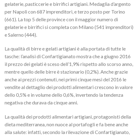
gelaterie, pasticcerie e birrifici artigiani. Medaglia d’argento
per Napoli con 687 imprenditori, e terzo posto per Torino
(661). La top 5 delle province con il maggior numero di
gelaterie e birrifici si completa con Milano (541 imprenditori)
e Salerno (444).
La qualità di birre e gelati artigiani è alla portata di tutte le
tasche: l’analisi di Confartigianato mostra che a giugno 2016
il prezzo dei gelati è sceso dell’1,9% rispetto allo scorso anno,
mentre quello delle birre è stazionario (0,2%). Anche grazie
anche ai prezzi contenuti, nei primi cinque mesi del 2016 le
vendite al dettaglio dei prodotti alimentari crescono in valore
dello 0,5% e in volume dello 0,6%, invertendo la tendenza
negativa che durava da cinque anni.
La qualità dei prodotti alimentari artigiani, protagonisti della
dieta mediterranea, non nuoce al portafogli e fa bene anche
alla salute: infatti, secondo la rilevazione di Confartigianato,