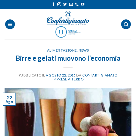
Salta
ai
contenuti
ALIMENTAZIONE
,
NEWS
Birre e gelati muovono l’economia
PUBBLICATO IL
AGOSTO 22, 2016
DA
CONFARTIGIANATO
IMPRESE VITERBO
22
Ago