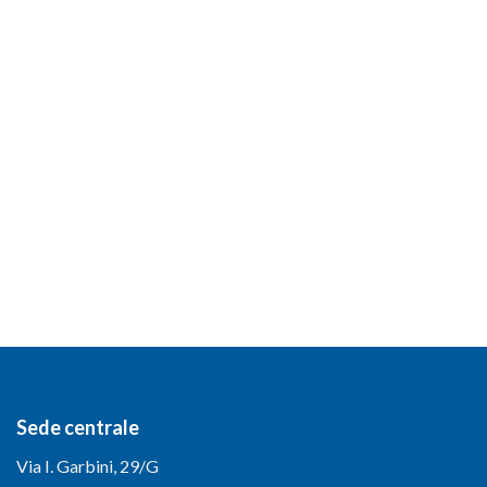
Sede centrale
Via I. Garbini, 29/G