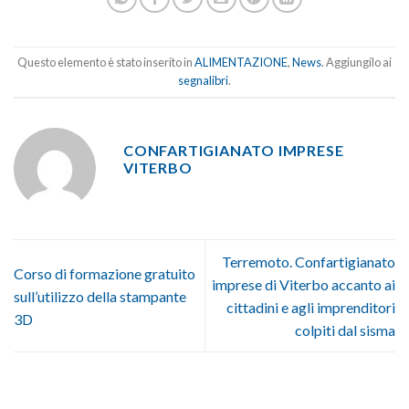
Questo elemento è stato inserito in
ALIMENTAZIONE
,
News
. Aggiungilo ai
segnalibri
.
CONFARTIGIANATO IMPRESE
VITERBO
Terremoto. Confartigianato
Corso di formazione gratuito
imprese di Viterbo accanto ai
sull’utilizzo della stampante
cittadini e agli imprenditori
3D
colpiti dal sisma