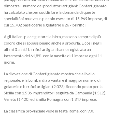
dimostra il numero dei produttori artigiani: Confartigianato
ha calcolato che per soddisfare la domanda di queste
specialità si muove un piccolo esercito di 15.969 imprese, di
cui 15.702 pasticcerie e gelaterie e 267 birrifici.
Agli italiani piace gustare la birra, ma sono sempre di più
coloro che si appassionano anche a produrla. E così, negli
ultimi 3 anni, i birrifici artigiani hanno registrato un
incremento del 61,8%, con la nascita di 1 impresa ogni 11
giorni.
La rilevazione di Confartigianato mostra che a livello
regionale, è la Lombardia a vantare il maggior numero di
gelaterie e birrifici artigiani (2.073). Secondo posto per la
Sicilia con 1.536 imprenditori, seguita da Campania (1.512),
Veneto (1.420) ed Emilia Romagna con 1.347 imprese.
La classifica provinciale vede in testa Roma, con 900