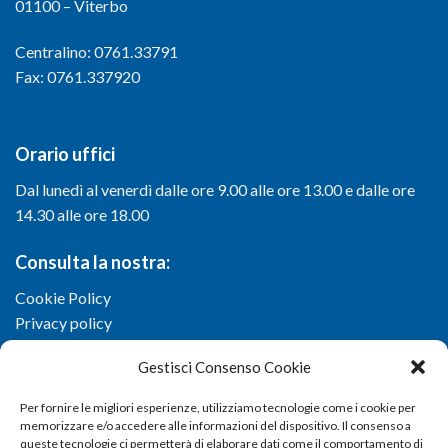
01100 – Viterbo
Centralino: 0761.33791
Fax: 0761.337920
Orario uffici
Dal lunedì al venerdì dalle ore 9.00 alle ore 13.00 e dalle ore
14.30 alle ore 18.00
Consulta la nostra:
Cookie Policy
Privacy policy
Gestisci Consenso Cookie
Per fornire le migliori esperienze, utilizziamo tecnologie come i cookie per
memorizzare e/o accedere alle informazioni del dispositivo. Il consenso a
queste tecnologie ci permetterà di elaborare dati come il comportamento di