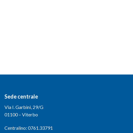
Sede centrale
Via I. Garbini, 29/G
01100 – Viterbo
Centralino: 0761.33791