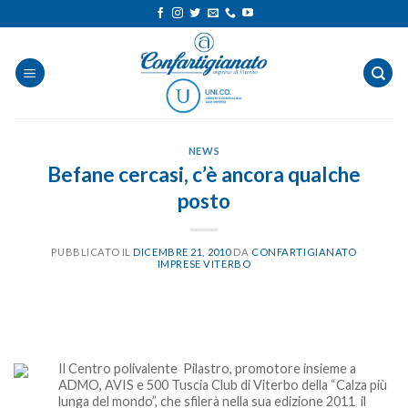
Salta
ai
contenuti
NEWS
Befane cercasi, c’è ancora qualche
posto
PUBBLICATO IL
DICEMBRE 21, 2010
DA
CONFARTIGIANATO
IMPRESE VITERBO
Il Centro polivalente Pilastro, promotore insieme a
ADMO, AVIS e 500 Tuscia Club di Viterbo della “Calza più
lunga del mondo”, che sfilerà nella sua edizione 2011 il