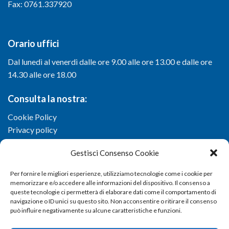
Fax: 0761.337920
Orario uffici
Dal lunedì al venerdì dalle ore 9.00 alle ore 13.00 e dalle ore
14.30 alle ore 18.00
Consulta la nostra:
Cookie Policy
Privacy policy
Gestisci Consenso Cookie
Per fornire le migliori esperienze, utilizziamo tecnologie come i cookie per
memorizzare e/o accedere alle informazioni del dispositivo. Il consenso a
queste tecnologie ci permetterà di elaborare dati come il comportamento di
navigazione o ID unici su questo sito. Non acconsentire o ritirare il consenso
può influire negativamente su alcune caratteristiche e funzioni.