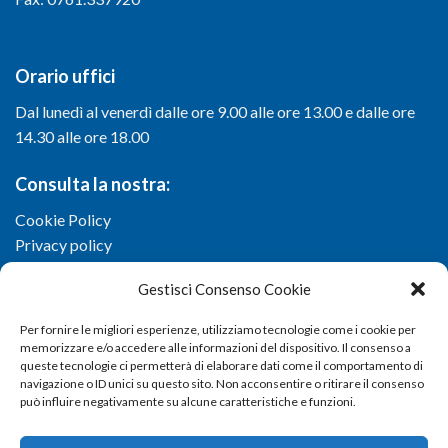
Orario uffici
Dal lunedì al venerdì dalle ore 9.00 alle ore 13.00 e dalle ore
14.30 alle ore 18.00
Consulta la nostra:
Cookie Policy
Privacy policy
Gestisci Consenso Cookie
Per fornire le migliori esperienze, utilizziamo tecnologie come i cookie per
memorizzare e/o accedere alle informazioni del dispositivo. Il consenso a
queste tecnologie ci permetterà di elaborare dati come il comportamento di
navigazione o ID unici su questo sito. Non acconsentire o ritirare il consenso
può influire negativamente su alcune caratteristiche e funzioni.