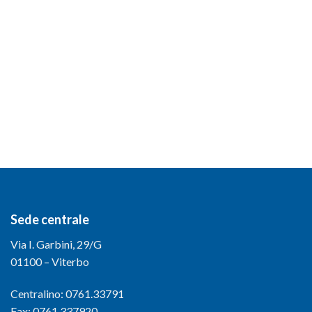
Sede centrale
Via I. Garbini, 29/G
01100 – Viterbo
Centralino: 0761.33791
Fax: 0761.337920