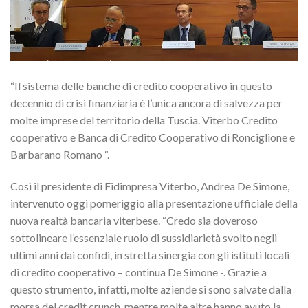
“Il sistema delle banche di credito cooperativo in questo
decennio di crisi finanziaria è l’unica ancora di salvezza per
molte imprese del territorio della Tuscia. Viterbo Credito
cooperativo e Banca di Credito Cooperativo di Ronciglione e
Barbarano Romano “.
Così il presidente di Fidimpresa Viterbo, Andrea De Simone,
intervenuto oggi pomeriggio alla presentazione ufficiale della
nuova realtà bancaria viterbese.
“Credo sia doveroso
sottolineare l’essenziale ruolo di sussidiarietà svolto negli
ultimi anni dai confidi, in stretta sinergia con gli istituti locali
di credito cooperativo – continua De Simone -. Grazie a
questo strumento, infatti, molte aziende si sono salvate dalla
morsa del credit crunch, mentre molte altre hanno avuto la