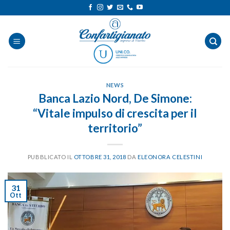
Salta
ai
contenuti
NEWS
Banca Lazio Nord, De Simone:
“Vitale impulso di crescita per il
territorio”
PUBBLICATO IL
OTTOBRE 31, 2018
DA
ELEONORA CELESTINI
31
Ott