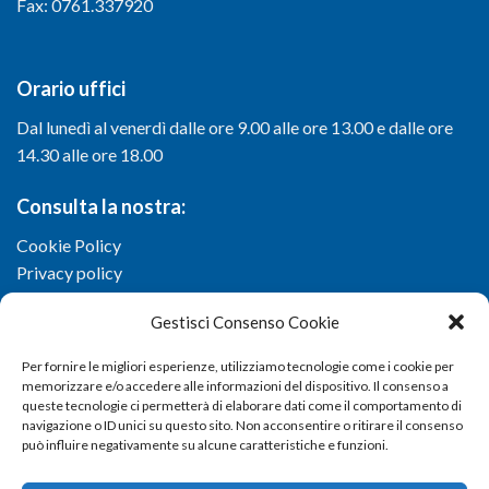
Fax: 0761.337920
Orario uffici
Dal lunedì al venerdì dalle ore 9.00 alle ore 13.00 e dalle ore
14.30 alle ore 18.00
Consulta la nostra:
Cookie Policy
Privacy policy
Gestisci Consenso Cookie
Per fornire le migliori esperienze, utilizziamo tecnologie come i cookie per
memorizzare e/o accedere alle informazioni del dispositivo. Il consenso a
queste tecnologie ci permetterà di elaborare dati come il comportamento di
navigazione o ID unici su questo sito. Non acconsentire o ritirare il consenso
può influire negativamente su alcune caratteristiche e funzioni.